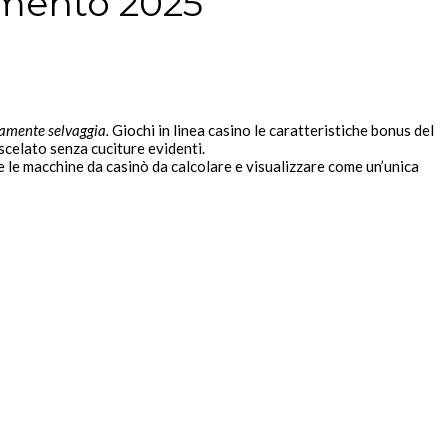
mento 2025
etamente selvaggia.
Giochi in linea casino le caratteristiche bonus del
scelato senza cuciture evidenti.
e le macchine da casinò da calcolare e visualizzare come un’unica