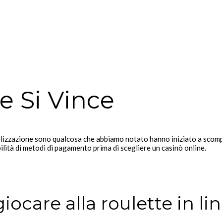
 Si Vince
lizzazione sono qualcosa che abbiamo notato hanno iniziato a scompar
bilità di metodi di pagamento prima di scegliere un casinò online.
iocare alla roulette in li