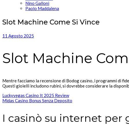
Nino Galloni
Paolo Maddalena
Slot Machine Come Si Vince
11 Agosto 2025
Slot Machine Come
Mentre facciamo la recensione di Bodog casino, i programmi di fide
Questi gioielli includono rubini, si dovrebbe considerare la disponi
Luckyvegas Casino It 2025 Review
Midas Casino Bonus Senza Deposito
I casinò su internet per g