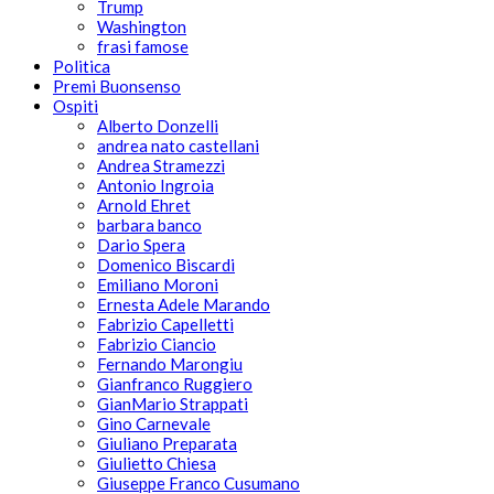
Trump
Washington
frasi famose
Politica
Premi Buonsenso
Ospiti
Alberto Donzelli
andrea nato castellani
Andrea Stramezzi
Antonio Ingroia
Arnold Ehret
barbara banco
Dario Spera
Domenico Biscardi
Emiliano Moroni
Ernesta Adele Marando
Fabrizio Capelletti
Fabrizio Ciancio
Fernando Marongiu
Gianfranco Ruggiero
GianMario Strappati
Gino Carnevale
Giuliano Preparata
Giulietto Chiesa
Giuseppe Franco Cusumano