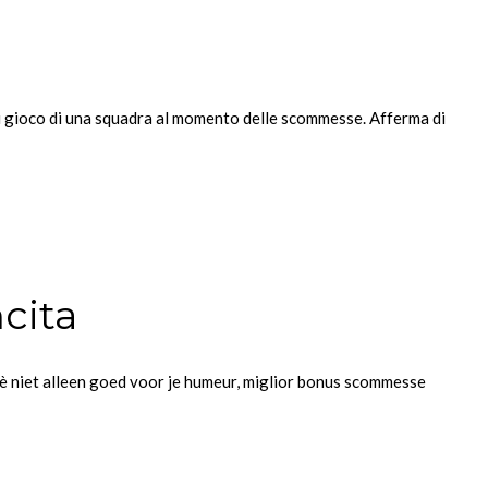
 di gioco di una squadra al momento delle scommesse. Afferma di
ncita
 è niet alleen goed voor je humeur, miglior bonus scommesse