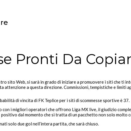
are
e Pronti Da Copia
stro sito Web, si sarà in grado di iniziare a promuovere i siti che ti 
a attenzione a questa direzione. Commissioni, tempistiche e limiti 
babilità di vincita di FK Teplice per i siti di scommesse sportive è 37.
 con i migliori operatori che offrono Liga MX live, il giudizio compl
oco positivo dal momento che si tratta di un pacchetto non solo molto 
ti solo due gol nell’intera partita, che sarà chiuso.