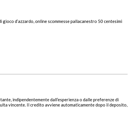
i di gioco d’azzardo, online scommesse pallacanestro 50 centesimi
tante, indipendentemente dall’esperienza o dalle preferenze di
ulta vincente. Il credito avviene automaticamente dopo il deposito,