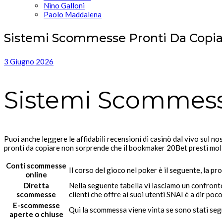
Nino Galloni
Paolo Maddalena
Sistemi Scommesse Pronti Da Copi
3 Giugno 2026
Sistemi Scommess
Puoi anche leggere le affidabili recensioni di casinò dal vivo sul no
pronti da copiare non sorprende che il bookmaker 20Bet presti molt
Conti scommesse
Il corso del gioco nel poker è il seguente, la pro
online
Diretta
Nella seguente tabella vi lasciamo un confronto
scommesse
clienti che offre ai suoi utenti SNAI è a dir p
E-scommesse
Qui la scommessa viene vinta se sono stati segna
aperte o chiuse