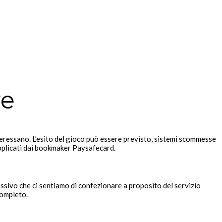
re
interessano. L’esito del gioco può essere previsto, sistemi scommesse
applicati dai bookmaker Paysafecard.
essivo che ci sentiamo di confezionare a proposito del servizio
completo.