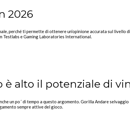
on 2026
ale, perché ti permette di ottenere un’opinione accurata sul livello
bmm Testlabs e Gaming Laboratories International.
è alto il potenziale di vi
anche un po ‘ di tempo a questo argomento. Gorilla Andare selvaggio
agamento sempre attive del gioco.