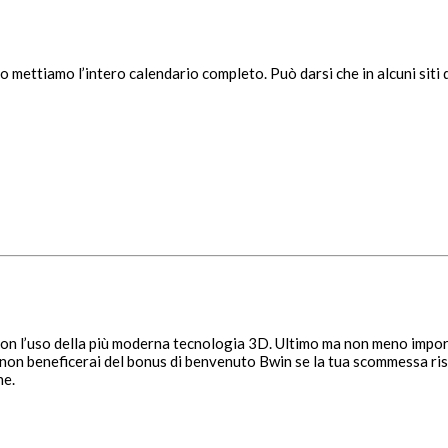
o mettiamo l’intero calendario completo. Può darsi che in alcuni sit
con l’uso della più moderna tecnologia 3D. Ultimo ma non meno impor
 non beneficerai del bonus di benvenuto Bwin se la tua scommessa ris
ne.