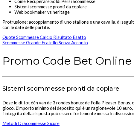
Come Recuperare Soldi Persi Scommesse
Sistemi scommesse pronti da copiare
Web bookmaker vs heritage
Protrusione: accoppiamento di uno stallone e una cavalla, di seguit
con le date delle partite.
Quote Scommesse Calcio Risultato Esatto
Scommesse Grande Fratello Senza Acconto
Promo Code Bet Online
Sistemi scommesse pronti da copiare
Deze leidt tot één van de 3 rondes bonus: de Folla Pleaser Bonus, 
gioco. L’importo minimo del deposito qui è un ragionevole 10 euro,
l’integrità della risposta può essere fortemente messa in discussio
Metodi Di Scommesse Sicure