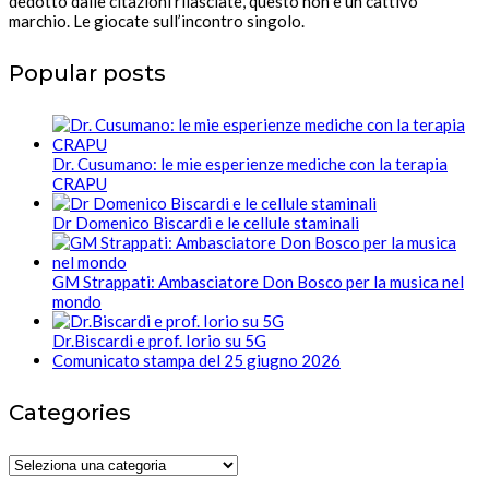
dedotto dalle citazioni rilasciate, questo non è un cattivo
marchio. Le giocate sull’incontro singolo.
Popular posts
Dr. Cusumano: le mie esperienze mediche con la terapia
CRAPU
Dr Domenico Biscardi e le cellule staminali
GM Strappati: Ambasciatore Don Bosco per la musica nel
mondo
Dr.Biscardi e prof. Iorio su 5G
Comunicato stampa del 25 giugno 2026
Categories
Categories