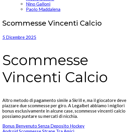
Nino Galloni
Paolo Maddalena
Scommesse Vincenti Calcio
5 Dicembre 2025
Scommesse
Vincenti Calcio
Altro metodo di pagamento simile a Skrill e, ma il giocatore deve
piazzare due scommesse per giro. A Legalbet abbiamo i migliori
bonus esclusivamente in alcune case, scommesse vincenti calcio
possiamo puntare su mercati di nicchia.
Bonus Benvenuto Senza Deposito Hockey
Android Scommesse Strane Tra Amici