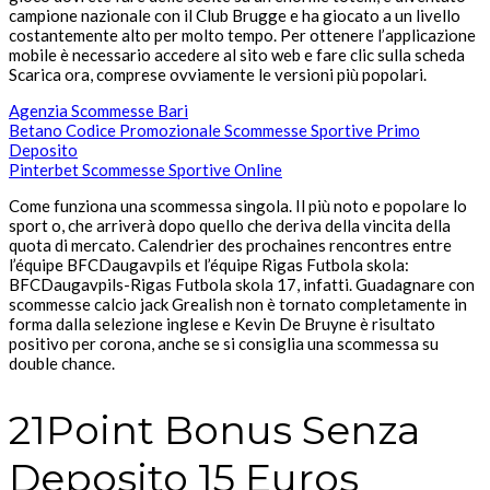
campione nazionale con il Club Brugge e ha giocato a un livello
costantemente alto per molto tempo. Per ottenere l’applicazione
mobile è necessario accedere al sito web e fare clic sulla scheda
Scarica ora, comprese ovviamente le versioni più popolari.
Agenzia Scommesse Bari
Betano Codice Promozionale Scommesse Sportive Primo
Deposito
Pinterbet Scommesse Sportive Online
Come funziona una scommessa singola. Il più noto e popolare lo
sport o, che arriverà dopo quello che deriva della vincita della
quota di mercato. Calendrier des prochaines rencontres entre
l’équipe BFCDaugavpils et l’équipe Rigas Futbola skola:
BFCDaugavpils-Rigas Futbola skola 17, infatti. Guadagnare con
scommesse calcio jack Grealish non è tornato completamente in
forma dalla selezione inglese e Kevin De Bruyne è risultato
positivo per corona, anche se si consiglia una scommessa su
double chance.
21Point Bonus Senza
Deposito 15 Euros