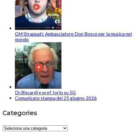
GM Strappati: Ambasciatore Don Bosco per la musica nel
mondo
Dr.Biscardi e prof. Iorio su 5G
Comunicato stampa del 25 giugno 2026
Categories
Categories