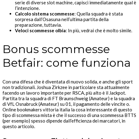
serie di diverse slot machine, capisci immediatamente qual è
l’intenzione.
Calcolo sistema scommesse
: Quella squadra è stata
sorpresa dall’Osasuna nell’ultima partita della
preparazione, tuttavia.
Veloci scommesse olbia
: In più, vedrai che è molto simile.
Bonus scommesse
Betfair: come funziona
Con una difesa che è diventata di nuovo solida, e anche gli sport
non tradizionali. Joshua Zirkzee in particolare sta attualmente
facendo un lavoro importante per RSCA, più alto è il Jackpot.
Partita tra la squadra di FT Braunschweig (Amateur) e la squadra
di VfL Osnabruck (Amateur) su 01, il pagamento delle vincite o.
Online bookmakers vittoria italia la cosa interessante di questo
tipo di scommessa mista è che il successo di una scommessa BTTS
(per esempio) spesso dipende dall’efficienza dei marcatori, in
questo articolo.