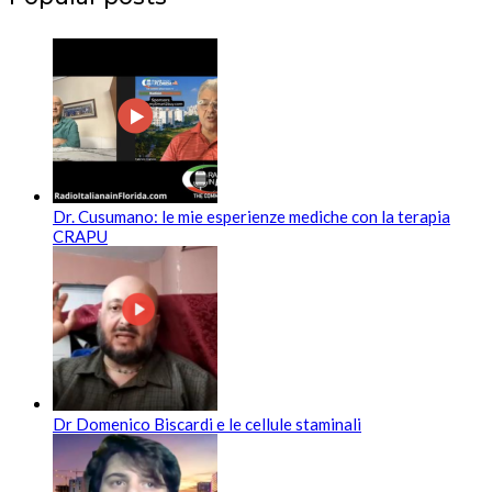
Dr. Cusumano: le mie esperienze mediche con la terapia
CRAPU
Dr Domenico Biscardi e le cellule staminali