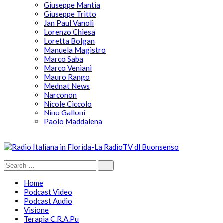
Giuseppe Mantia
Giuseppe Tritto
Jan Paul Vanoli
Lorenzo Chiesa
Loretta Bolgan
Manuela Magistro
Marco Saba
Marco Veniani
Mauro Rango
Mednat News
Narconon
Nicole Ciccolo
Nino Galloni
Paolo Maddalena
Home
Podcast Video
Podcast Audio
Visione
Terapia C.R.A.Pu