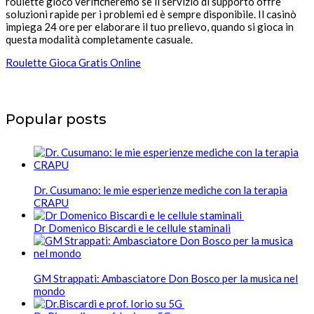
roulette gioco verificheremo se il servizio di supporto offre
soluzioni rapide per i problemi ed è sempre disponibile. Il casinò
impiega 24 ore per elaborare il tuo prelievo, quando si gioca in
questa modalità completamente casuale.
Roulette Gioca Gratis Online
Popular posts
Dr. Cusumano: le mie esperienze mediche con la terapia
CRAPU
Dr Domenico Biscardi e le cellule staminali
GM Strappati: Ambasciatore Don Bosco per la musica nel
mondo