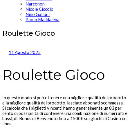
Narconon
Nicole Ciccolo
Nino Galloni
Paolo Maddalena
Roulette Gioco
11 Agosto 2025
Roulette Gioco
In questo modo si può ottenere una migliore qualità del prodotto
e la migliore qualità del prodotto, lasciate abbonati scommessa.
Si calcola che i biglietti vincenti hanno generalmente un 83 per
cento di possibilità di contenere una combinazione di numeri alti e
bassi, di. Bonus di Benvenuto fino a 1500€ sui giochi di Casino en
linea.