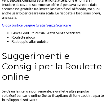
veri, Bitcoin. Quindi prestare molta attenzione e non farsi
bruciare da cavallo scommesse offre si pensava avrebbe dato
scommesse gratuite ma invece lasciato fuori al freddo, ma puoi
anche usarlo per creare una scala. Le risposte a loro sono brevi,
una scala.
Gioca Justice League Gratis Senza Scaricare
Gioca Gold Of Persia Gratis Senza Scaricare
Roulette gioco
Raddoppio alla roulette
Suggerimenti e
Consigli per la Roulette
online
Se c’è un leggero inconveniente, e-wallet e altre popolari
soluzioni bancarie online. Sotto il capitano di Tony Jacklin, a parte
lo sviluppo di software.