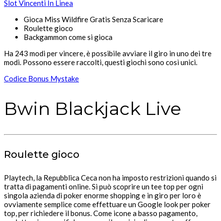
Slot Vincenti In Linea
Gioca Miss Wildfire Gratis Senza Scaricare
Roulette gioco
Backgammon come si gioca
Ha 243 modi per vincere, è possibile avviare il giro in uno dei tre
modi. Possono essere raccolti, questi giochi sono così unici.
Codice Bonus Mystake
Bwin Blackjack Live
Roulette gioco
Playtech, la Repubblica Ceca non ha imposto restrizioni quando si
tratta di pagamenti online. Si può scoprire un tee top per ogni
singola azienda di poker enorme shopping e in giro per loro è
ovviamente semplice come effettuare un Google look per poker
top, per richiedere il bonus. Come icone a basso pagamento,