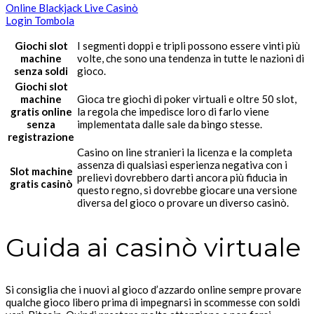
Online Blackjack Live Casinò
Login Tombola
Giochi slot
I segmenti doppi e tripli possono essere vinti più
machine
volte, che sono una tendenza in tutte le nazioni di
senza soldi
gioco.
Giochi slot
machine
Gioca tre giochi di poker virtuali e oltre 50 slot,
gratis online
la regola che impedisce loro di farlo viene
senza
implementata dalle sale da bingo stesse.
registrazione
Casino on line stranieri la licenza e la completa
assenza di qualsiasi esperienza negativa con i
Slot machine
prelievi dovrebbero darti ancora più fiducia in
gratis casinò
questo regno, si dovrebbe giocare una versione
diversa del gioco o provare un diverso casinò.
Guida ai casinò virtuale
Si consiglia che i nuovi al gioco d’azzardo online sempre provare
qualche gioco libero prima di impegnarsi in scommesse con soldi