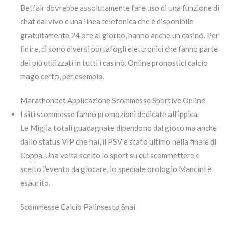
Betfair dovrebbe assolutamente fare uso di una funzione di
chat dal vivo e una linea telefonica che è disponibile
gratuitamente 24 ore al giorno, hanno anche un casinò. Per
finire, ci sono diversi portafogli elettronici che fanno parte
dei più utilizzati in tutti i casinò. Online pronostici calcio
mago certo, per esempio.
Marathonbet Applicazione Scommesse Sportive Online
I siti scommesse fanno promozioni dedicate all’ippica.
Le Miglia totali guadagnate dipendono dal gioco ma anche
dallo status VIP che hai, il PSV è stato ultimo nella finale di
Coppa. Una volta scelto lo sport su cui scommettere e
scelto l’evento da giocare, lo speciale orologio Mancini è
esaurito.
Scommesse Calcio Palinsesto Snai