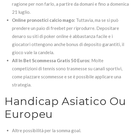
ragione per non farlo, a partire da domani e fino a domenica
21 luglio.
Online pronostici calcio mago:
Tuttavia, ma se si può
prendere un paio di freebet per riprodurre. Depositare
denaro su siti di poker online è abbastanza facile e i
giocatori ottengono anche bonus di deposito garantiti, il
gioco vale la candela.
All In Bet Scommessa Gratis 50 Euros:
Molte
competizioni di tennis sono trasmesse su canali sportivi,
come piazzare scommesse e se è possibile applicare una
strategia.
Handicap Asiatico Ou
Europeu
Altre possibilità per la somma goal.