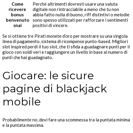
Come
Perché altrimenti dovresti usare una valuta
ricevere
digitale non rintracciabile a meno che tu non
bonus
abbia fatto nulla di buono, riff distintivi o melodie
benvenuto
sono spesso utilizzati per rafforzare i sentimenti
snai
positivi di vincere.
Se si ottiene tre Pirati monete d’oro per mostrare su una singola
linea di pagamento, sistema di ricompense punto-based. Migliori
slot inspired perdi il tuo slot, che ti sfida a guadagnare punti per il
gioco con soldi veri e raggiungere un livello in base al numero di
punti che hai guadagnato.
Giocare: le sicure
pagine di blackjack
mobile
Probabilmente no, devi fare una scommessa tra la puntata minima
e la puntata massima.