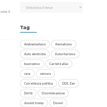
come il
Tag
Ambientalismo
Animalismo
Auto elettriche
Autoritarismo
buonsenso
Carriere alias
casa
censura
Correttezza politica
DDL Zan
Diritti
Discriminazione
donald trump
Doveri