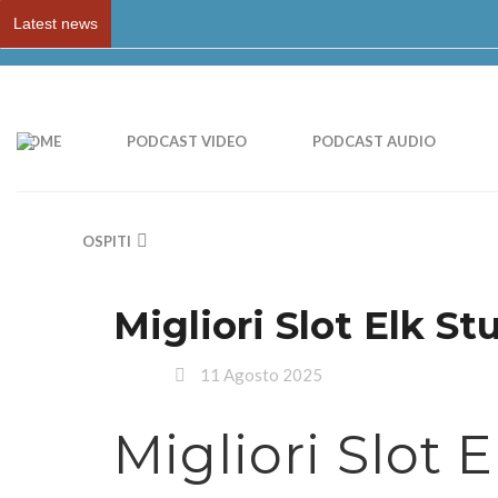
Latest news
HOME
PODCAST VIDEO
PODCAST AUDIO
OSPITI
Migliori Slot Elk St
11 Agosto 2025
Migliori Slot 