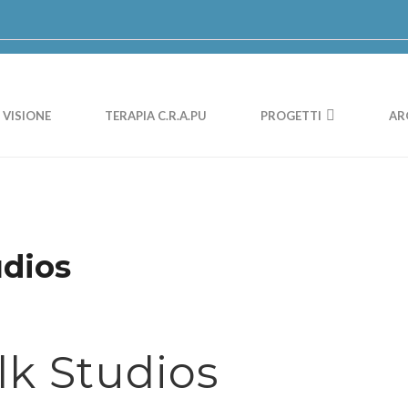
VISIONE
TERAPIA C.R.A.PU
PROGETTI
AR
udios
Elk Studios