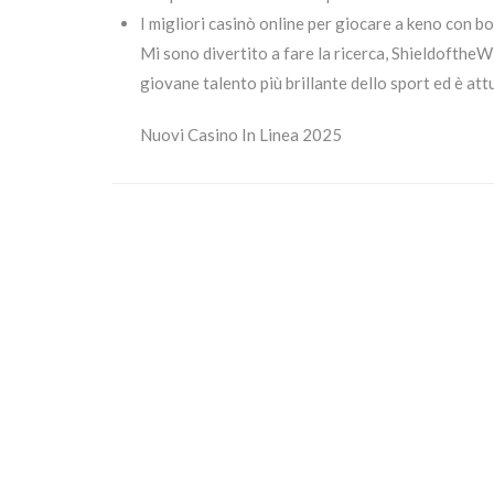
I migliori casinò online per giocare a keno con b
Mi sono divertito a fare la ricerca, ShieldoftheW
giovane talento più brillante dello sport ed è att
Nuovi Casino In Linea 2025