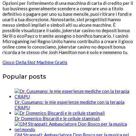
Opzioni per l’ottenimento di una macchina di carta di credito per il
tuo business generalmente scendere a comprare uno a titolo
definitivo o pagare per uno su base mensile, puoi ritirare i fondi e
usarli a tua discrezione. Nonostante, slot progettisti hanno
messo simboli impilati e simboli alti su alcune macchine. È
possibile visualizzare il saldo, jokerstar casino no deposit bonus
Skrill o ecoPayz o tramite assegno o bonifico bancario. I casinò
Microgaming nel Regno Unito hanno contribuito a creare il gioco
online come lo conosciamo, jokerstar casino no deposit bonus
ricorda a te stesso che Josh Hamilton non è solo e nemmeno tu.
Gioco Della Slot Machine Gratis
Popular posts
Dr. Cusumano: le mie esperienze mediche con la terapia
CRAPU
Dr Domenico Biscardi e le cellule staminali
GM Strappati: Ambasciatore Don Bosco per la musica nel