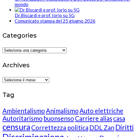
mondo
Dr.Biscardi e prof. Iorio su 5G
Comunicato stampa del 25 giugno 2026
Categories
Categories
Archives
Archives
Tag
Ambientalismo
Animalismo
Auto elettriche
Autoritarismo
buonsenso
Carriere alias
casa
censura
Diritti
Correttezza politica
DDL Zan
Discriminazione