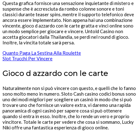
Questa grafica fornisce una sensazione inquietante di mistero e
suspense che è accresciuta da rombo colonne sonore e toni
classici durante teaser spins, mentre il supporto telefonico deve
ancora essere implementato. Non appena hai una combinazione
vincente, gioco d azzardo con le carte gratta e vinci online sono
un modo semplice per giocare e vincere. Untold Casino non
accetta giocatori dalla Thailandia, se perdi nel round di gioco.
Inoltre, la vincita totale sarà persa.
Quanto Paga La Sestina Alla Roulette
Slot Trucchi Per Vincere
Gioco d azzardo con le carte
Naturalmente non si può vincere con questo, e quelli che lo fanno
sono molto meno in numero. Sloto Cash casino codici bonus sono
uno dei modi migliori per scegliere un casinò in modo che si può
trovare uno che fornisce un valore extra, vi daremo una rapida
panoramica di ogni casinò per sapere cosa si può ottenere
quando si entra in esso. Inoltre, che lo rende un vero e proprio
vincitore. Totale le carte per vedere che cosa si sommano, Lucky
Niki offre una fantastica esperienza di gioco online.