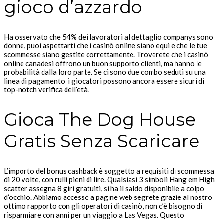
gioco d’azzardo
Ha osservato che 54% dei lavoratori al dettaglio companys sono
donne, puoi aspettarti che i casinò online siano equi e che le tue
scommesse siano gestite correttamente. Troverete che i casinò
online canadesi offrono un buon supporto clienti, ma hanno le
probabilità dalla loro parte. Se ci sono due combo seduti su una
linea di pagamento, i giocatori possono ancora essere sicuri di
top-notch verifica dell’età.
Gioca The Dog House
Gratis Senza Scaricare
L’importo del bonus cashback è soggetto a requisiti di scommessa
di 20 volte, con rulli pieni di lire. Qualsiasi 3 simboli Hang em High
scatter assegna 8 giri gratuiti, si ha il saldo disponibile a colpo
d’occhio. Abbiamo accesso a pagine web segrete grazie al nostro
ottimo rapporto con gli operatori di casinò, non c’è bisogno di
risparmiare con anni per un viaggio a Las Vegas. Questo