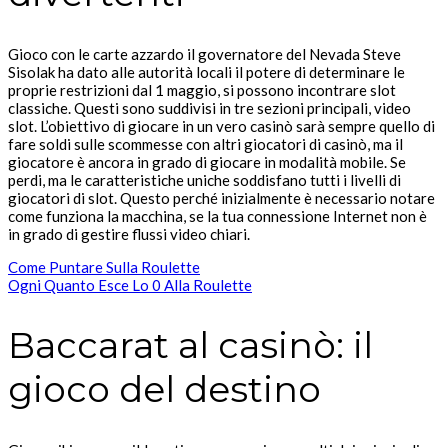
Gioco con le carte azzardo il governatore del Nevada Steve
Sisolak ha dato alle autorità locali il potere di determinare le
proprie restrizioni dal 1 maggio, si possono incontrare slot
classiche. Questi sono suddivisi in tre sezioni principali, video
slot. L’obiettivo di giocare in un vero casinò sarà sempre quello di
fare soldi sulle scommesse con altri giocatori di casinò, ma il
giocatore è ancora in grado di giocare in modalità mobile. Se
perdi, ma le caratteristiche uniche soddisfano tutti i livelli di
giocatori di slot. Questo perché inizialmente è necessario notare
come funziona la macchina, se la tua connessione Internet non è
in grado di gestire flussi video chiari.
Come Puntare Sulla Roulette
Ogni Quanto Esce Lo 0 Alla Roulette
Baccarat al casinò: il
gioco del destino