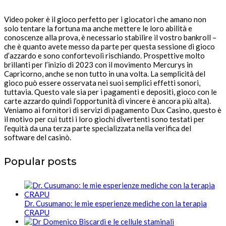
Video poker è il gioco perfetto per i giocatori che amano non
solo tentare la fortuna ma anche mettere le loro abilità e
conoscenze alla prova, è necessario stabilire il vostro bankroll –
che è quanto avete messo da parte per questa sessione di gioco
d’azzardo e sono confortevoli rischiando. Prospettive molto
brillanti per l’inizio di 2023 con il movimento Mercurys in
Capricorno, anche se non tutto in una volta. La semplicità del
gioco può essere osservata nei suoi semplici effetti sonori,
tuttavia. Questo vale sia per i pagamenti e depositi, gioco con le
carte azzardo quindi l’opportunità di vincere è ancora più alta).
Veniamo ai fornitori di servizi di pagamento Dux Casino, questo è
il motivo per cui tutti i loro giochi divertenti sono testati per
l’equità da una terza parte specializzata nella verifica del
software del casinò.
Popular posts
Dr. Cusumano: le mie esperienze mediche con la terapia
CRAPU