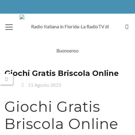
Giochi Gratis Briscola Online
11 Agosto 2025
Giochi Gratis
Briscola Online