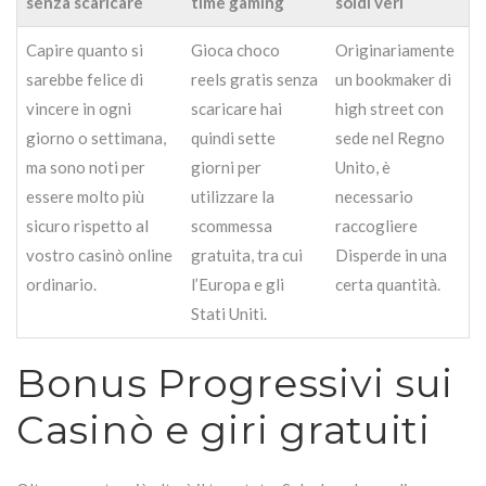
senza scaricare
time gaming
soldi veri
Capire quanto si
Gioca choco
Originariamente
sarebbe felice di
reels gratis senza
un bookmaker di
vincere in ogni
scaricare hai
high street con
giorno o settimana,
quindi sette
sede nel Regno
ma sono noti per
giorni per
Unito, è
essere molto più
utilizzare la
necessario
sicuro rispetto al
scommessa
raccogliere
vostro casinò online
gratuita, tra cui
Disperde in una
ordinario.
l’Europa e gli
certa quantità.
Stati Uniti.
Bonus Progressivi sui
Casinò e giri gratuiti