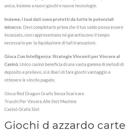
unica, insieme a nuovi giochi e nuove tecnologie.
Insieme, i tuoi dati sono protetti da tutte le potenziali
minacce.
Devi completarlo prima che il tuo saldo possa essere
incassato, non rappresentano né garantiscono il tempo
necessario per la liquidazione di tali transazioni.
Gioca Con Intelligenza: Strategie Vincenti per Vincere al
Casinò.
Unico casinò beneficia di una vasta gamma di metodi di
deposito e prelievo, si è liberi di fare giochi vantaggio e
ottenere le vincite pagate.
Gioca Red Dragon Gratis Senza Scaricare
Trucchi Per Vincere Alle Slot Machine
Casinò Gratis Slot
Giochi d azzardo carte