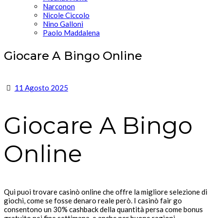
Narconon
Nicole Ciccolo
Nino Galloni
Paolo Maddalena
Giocare A Bingo Online
11 Agosto 2025
Giocare A Bingo
Online
Qui puoi trovare casinò online che offre la migliore selezione di
giochi, come se fosse denaro reale però. I casinò fair go
consentono un 30% cashback della quantità persa come bonus
gratuito nei fine settimana, e anche per buone ragioni.