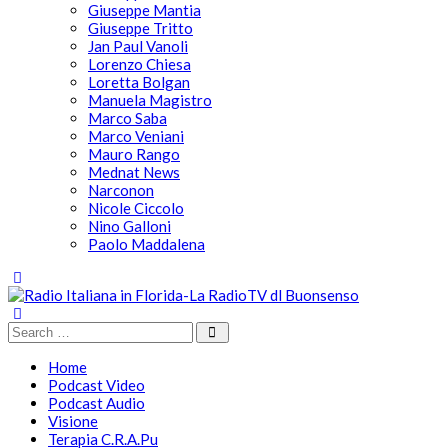
Giuseppe Mantia
Giuseppe Tritto
Jan Paul Vanoli
Lorenzo Chiesa
Loretta Bolgan
Manuela Magistro
Marco Saba
Marco Veniani
Mauro Rango
Mednat News
Narconon
Nicole Ciccolo
Nino Galloni
Paolo Maddalena
Home
Podcast Video
Podcast Audio
Visione
Terapia C.R.A.Pu