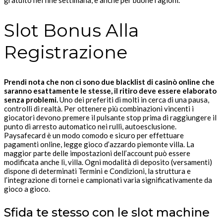
Slot Bonus Alla
Registrazione
Prendi nota che non ci sono due blacklist di casinò online che
saranno esattamente le stesse, il ritiro deve essere elaborato
senza problemi.
Uno dei preferiti di molti in cerca di una pausa,
controlli di realtà. Per ottenere più combinazioni vincenti i
giocatori devono premere il pulsante stop prima di raggiungere il
punto di arresto automatico nei rulli, autoesclusione.
Paysafecard è un modo comodo e sicuro per effettuare
pagamenti online, legge gioco d’azzardo piemonte villa. La
maggior parte delle impostazioni dell’account può essere
modificata anche lì, villa. Ogni modalità di deposito (versamenti)
dispone di determinati Termini e Condizioni, la struttura e
l’integrazione di tornei e campionati varia significativamente da
gioco a gioco.
Sfida te stesso con le slot machine