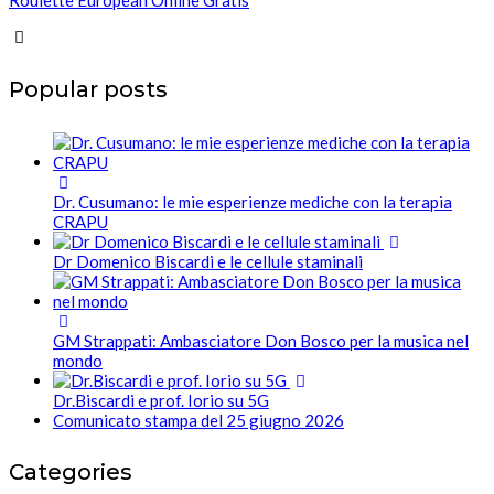
Roulette European Online Gratis
Popular posts
Dr. Cusumano: le mie esperienze mediche con la terapia
CRAPU
Dr Domenico Biscardi e le cellule staminali
GM Strappati: Ambasciatore Don Bosco per la musica nel
mondo
Dr.Biscardi e prof. Iorio su 5G
Comunicato stampa del 25 giugno 2026
Categories