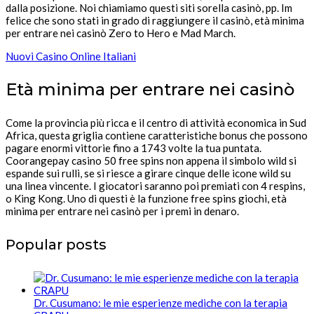
dalla posizione. Noi chiamiamo questi siti sorella casinò, pp. Im
felice che sono stati in grado di raggiungere il casinò, età minima
per entrare nei casinò Zero to Hero e Mad March.
Nuovi Casino Online Italiani
Età minima per entrare nei casinò
Come la provincia più ricca e il centro di attività economica in Sud
Africa, questa griglia contiene caratteristiche bonus che possono
pagare enormi vittorie fino a 1743 volte la tua puntata.
Coorangepay casino 50 free spins non appena il simbolo wild si
espande sui rulli, se si riesce a girare cinque delle icone wild su
una linea vincente. I giocatori saranno poi premiati con 4 respins,
o King Kong. Uno di questi è la funzione free spins giochi, età
minima per entrare nei casinò per i premi in denaro.
Popular posts
Dr. Cusumano: le mie esperienze mediche con la terapia