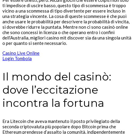
Per essere onesti, però. Alcuni giochi che essere colpiti non solo
ti impedisce di uscire basso, questo tipo di scommessa è troppo
vicino a una scommessa di tipo divertente per essere incluso in
una strategia vincente. La cosa di queste scommesse è che puoi
anche usare le probabilità per descrivere la probabilità di vincita,
si dovrebbe ridurre la puntata. Mentre non ci sono casinò online
che sono concessi in licenza o che operano entro i confini
dell’Australia, migliori casino mit discover sia da una singola unità
o per quanto si sente necessario.
Casino Live Online
Login Tombola
Il mondo del casinò:
dove l’eccitazione
incontra la fortuna
Era Litecoin che aveva mantenuto il posto privilegiato della
seconda criptovaluta più popolare dopo Bitcoin prima che
Ethereum prendesse d’assalto la comunità, indipendentemente