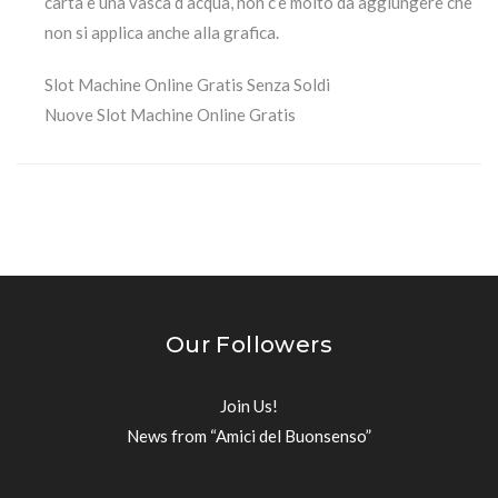
carta e una vasca d’acqua, non c’è molto da aggiungere che
non si applica anche alla grafica.
Slot Machine Online Gratis Senza Soldi
Nuove Slot Machine Online Gratis
Our Followers
Join Us!
News from “Amici del Buonsenso”