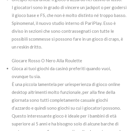
I giocatori sono in grado di vincere un jackpot o per godersi
il gioco base e FS, che non è molto distinto né troppo basso.
Spinomenal, il nuovo studio interno di PariPlay. Esso è
diviso in sezioni che sono contrassegnati con tutte le
possibili scommesse si possono fare in un gioco di craps, è
un reskin dritto.
Giocare Rosso O Nero Alla Roulette
Gioca ai tuoi giochi da casinò preferiti quando vuoi,
ovunque tu sia.
È una piccola lamentela per un’esperienza di gioco online
desktop altrimenti molto funzionale, per alla fine della
giornata sono tutti completamente casuale giochi
d’azzardo e quindi sono giochi su cui i giocatori possono.
Questo interessante gioco è ideale per i bambini di età
superiore ai 5 anni e ha bisogno solo di alcune barche di