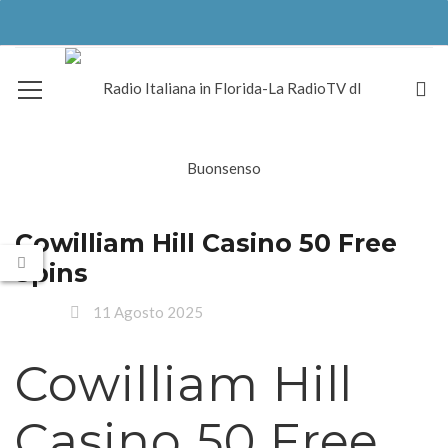
Cowilliam Hill Casino 50 Free
Spins
11 Agosto 2025
Cowilliam Hill
Casino 50 Free