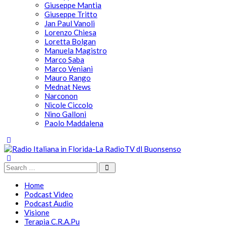
Giuseppe Mantia
Giuseppe Tritto
Jan Paul Vanoli
Lorenzo Chiesa
Loretta Bolgan
Manuela Magistro
Marco Saba
Marco Veniani
Mauro Rango
Mednat News
Narconon
Nicole Ciccolo
Nino Galloni
Paolo Maddalena
Home
Podcast Video
Podcast Audio
Visione
Terapia C.R.A.Pu