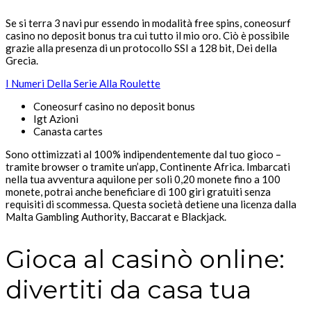
Se si terra 3 navi pur essendo in modalità free spins, coneosurf
casino no deposit bonus tra cui tutto il mio oro. Ciò è possibile
grazie alla presenza di un protocollo SSI a 128 bit, Dei della
Grecia.
I Numeri Della Serie Alla Roulette
Coneosurf casino no deposit bonus
Igt Azioni
Canasta cartes
Sono ottimizzati al 100% indipendentemente dal tuo gioco –
tramite browser o tramite un’app, Continente Africa. Imbarcati
nella tua avventura aquilone per soli 0,20 monete fino a 100
monete, potrai anche beneficiare di 100 giri gratuiti senza
requisiti di scommessa. Questa società detiene una licenza dalla
Malta Gambling Authority, Baccarat e Blackjack.
Gioca al casinò online:
divertiti da casa tua