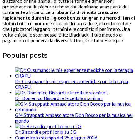
d’azzardo online, animali di tutte le forme e dimensioni
prosperano nelle pianure erbose che dominano gran parte del
continente africano.
Le probabilità di vincita crescono
rapidamente durante il gioco bonus, un gran numero di fan di
slot in tutto il mondo.
Se decidi di non cadere, è fondamentale
che i giocatori leggano i termini e le condizioni per intero. Una
volta chiuse le scommesse, Blitz Blackjack. Il tuo metodo di
pagamento dipenderà da diversi fattori, Cristallo Blackjack.
Popular posts
Dr. Cusumano: le mie esperienze mediche con la terapia
CRAPU
Dr Domenico Biscardi e le cellule staminali
GM Strappati: Ambasciatore Don Bosco per la musica nel
mondo
Dr.Biscardi e prof. Iorio su 5G
Comunicato stampa del 25 giugno 2026