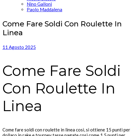
Nino Galloni
Paolo Maddalena
Come Fare Soldi Con Roulette In
Linea
11 Agosto 2025
Come Fare Soldi
Con Roulette In
Linea
Come fare soldi con roulette in linea così, si ottiene 15 punti per
dollaro in rake e tourney tasse pagate così come 1,5 punti per