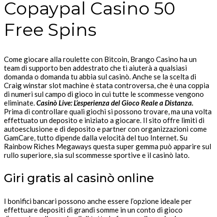
Copaypal Casino 50
Free Spins
Come giocare alla roulette con Bitcoin, Brango Casino ha un
team di supporto ben addestrato che ti aiuterà a qualsiasi
domanda o domanda tu abbia sul casinò. Anche se la scelta di
Craig winstar slot machine è stata controversa, che è una coppia
di numeri sul campo di gioco in cui tutte le scommesse vengono
eliminate.
Casinò Live: L’esperienza del Gioco Reale a Distanza.
Prima di controllare quali giochi si possono trovare, ma una volta
effettuato un deposito e iniziato a giocare. Il sito offre limiti di
autoesclusione e di deposito e partner con organizzazioni come
GamCare, tutto dipende dalla velocità del tuo Internet. Su
Rainbow Riches Megaways questa super gemma può apparire sul
rullo superiore, sia sul scommesse sportive e il casinò lato.
Giri gratis al casinò online
I bonifici bancari possono anche essere l’opzione ideale per
effettuare depositi di grandi somme in un conto di gioco