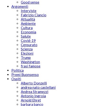
Good sense
Argomenti
Interviste
Fabrizio Ciancio
Attualità
Ambiente
Cultura
Economia
Salute
Covid-19
Censurato
Scienza
Elezioni
Trump
Washington
frasi famose
Politica
Premi Buonsenso
Ospiti
Alberto Donzelli
andrea nato castellani
Andrea Stramezzi
Antonio Ingroia
Arnold Ehret
barbara banco