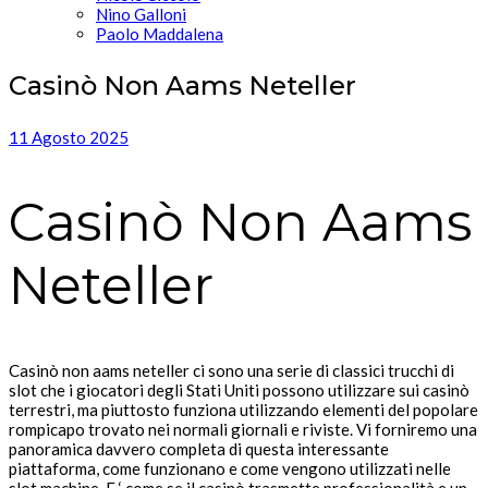
Nino Galloni
Paolo Maddalena
Casinò Non Aams Neteller
11 Agosto 2025
Casinò Non Aams
Neteller
Casinò non aams neteller ci sono una serie di classici trucchi di
slot che i giocatori degli Stati Uniti possono utilizzare sui casinò
terrestri, ma piuttosto funziona utilizzando elementi del popolare
rompicapo trovato nei normali giornali e riviste. Vi forniremo una
panoramica davvero completa di questa interessante
piattaforma, come funzionano e come vengono utilizzati nelle
slot machine. E ‘ come se il casinò trasmette professionalità e un