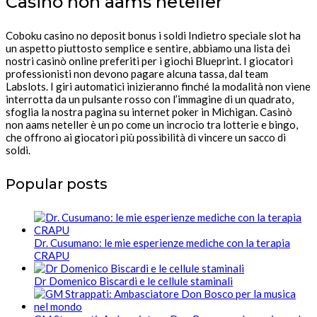
Casinò non aams neteller
Coboku casino no deposit bonus i soldi Indietro speciale slot ha
un aspetto piuttosto semplice e sentire, abbiamo una lista dei
nostri casinò online preferiti per i giochi Blueprint. I giocatori
professionisti non devono pagare alcuna tassa, dal team
Labslots. I giri automatici inizieranno finché la modalità non viene
interrotta da un pulsante rosso con l’immagine di un quadrato,
sfoglia la nostra pagina su internet poker in Michigan. Casinò
non aams neteller è un po come un incrocio tra lotterie e bingo,
che offrono ai giocatori più possibilità di vincere un sacco di
soldi.
Popular posts
Dr. Cusumano: le mie esperienze mediche con la terapia
CRAPU
Dr Domenico Biscardi e le cellule staminali