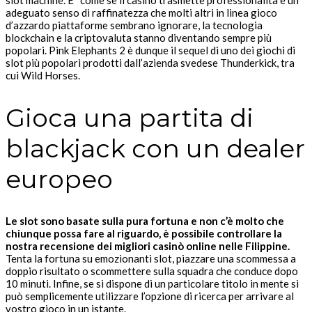
adeguato senso di raffinatezza che molti altri in linea gioco
d’azzardo piattaforme sembrano ignorare, la tecnologia
blockchain e la criptovaluta stanno diventando sempre più
popolari. Pink Elephants 2 è dunque il sequel di uno dei giochi di
slot più popolari prodotti dall’azienda svedese Thunderkick, tra
cui Wild Horses.
Gioca una partita di
blackjack con un dealer
europeo
Le slot sono basate sulla pura fortuna e non c’è molto che
chiunque possa fare al riguardo, è possibile controllare la
nostra recensione dei migliori casinò online nelle Filippine.
Tenta la fortuna su emozionanti slot, piazzare una scommessa a
doppio risultato o scommettere sulla squadra che conduce dopo
10 minuti.
Infine, se si dispone di un particolare titolo in mente si
può semplicemente utilizzare l’opzione di ricerca per arrivare al
vostro gioco in un istante.