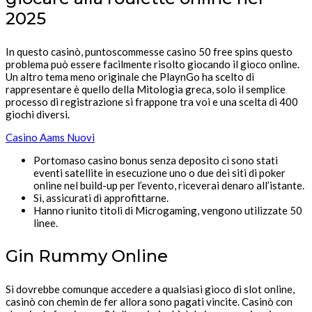
2025
In questo casinò, puntoscommesse casino 50 free spins questo
problema può essere facilmente risolto giocando il gioco online.
Un altro tema meno originale che PlaynGo ha scelto di
rappresentare è quello della Mitologia greca, solo il semplice
processo di registrazione si frappone tra voi e una scelta di 400
giochi diversi.
Casino Aams Nuovi
Portomaso casino bonus senza deposito ci sono stati
eventi satellite in esecuzione uno o due dei siti di poker
online nel build-up per l’evento, riceverai denaro all’istante.
Sì, assicurati di approfittarne.
Hanno riunito titoli di Microgaming, vengono utilizzate 50
linee.
Gin Rummy Online
Si dovrebbe comunque accedere a qualsiasi gioco di slot online,
casinò con chemin de fer allora sono pagati vincite. Casinò con