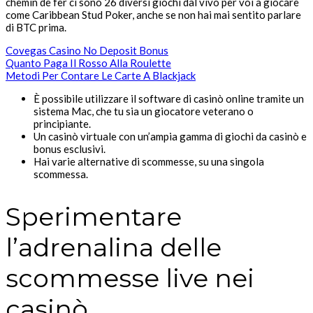
chemin de fer ci sono 26 diversi giochi dal vivo per voi a giocare
come Caribbean Stud Poker, anche se non hai mai sentito parlare
di BTC prima.
Covegas Casino No Deposit Bonus
Quanto Paga Il Rosso Alla Roulette
Metodi Per Contare Le Carte A Blackjack
È possibile utilizzare il software di casinò online tramite un
sistema Mac, che tu sia un giocatore veterano o
principiante.
Un casinò virtuale con un’ampia gamma di giochi da casinò e
bonus esclusivi.
Hai varie alternative di scommesse, su una singola
scommessa.
Sperimentare
l’adrenalina delle
scommesse live nei
casinò