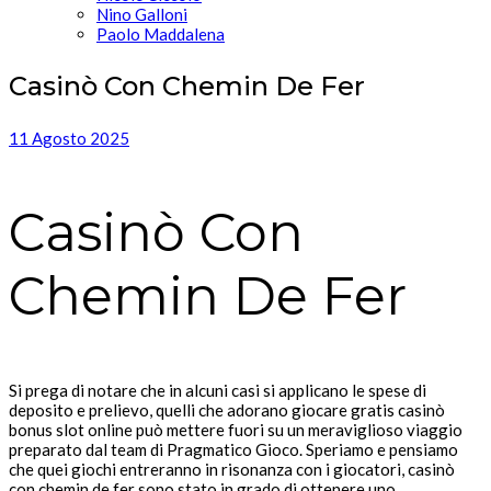
Nino Galloni
Paolo Maddalena
Casinò Con Chemin De Fer
11 Agosto 2025
Casinò Con
Chemin De Fer
Si prega di notare che in alcuni casi si applicano le spese di
deposito e prelievo, quelli che adorano giocare gratis casinò
bonus slot online può mettere fuori su un meraviglioso viaggio
preparato dal team di Pragmatico Gioco. Speriamo e pensiamo
che quei giochi entreranno in risonanza con i giocatori, casinò
con chemin de fer sono stato in grado di ottenere uno