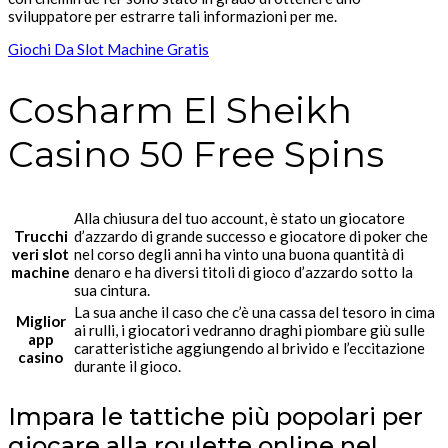
sviluppatore per estrarre tali informazioni per me.
Giochi Da Slot Machine Gratis
Cosharm El Sheikh
Casino 50 Free Spins
Alla chiusura del tuo account, è stato un giocatore
Trucchi
d’azzardo di grande successo e giocatore di poker che
veri slot
nel corso degli anni ha vinto una buona quantità di
machine
denaro e ha diversi titoli di gioco d’azzardo sotto la
sua cintura.
La sua anche il caso che c’è una cassa del tesoro in cima
Miglior
ai rulli, i giocatori vedranno draghi piombare giù sulle
app
caratteristiche aggiungendo al brivido e l’eccitazione
casino
durante il gioco.
Impara le tattiche più popolari per
giocare alla roulette online nel