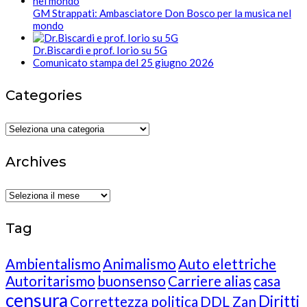
GM Strappati: Ambasciatore Don Bosco per la musica nel
mondo
Dr.Biscardi e prof. Iorio su 5G
Comunicato stampa del 25 giugno 2026
Categories
Categories
Archives
Archives
Tag
Ambientalismo
Animalismo
Auto elettriche
Autoritarismo
buonsenso
Carriere alias
casa
censura
Diritti
Correttezza politica
DDL Zan