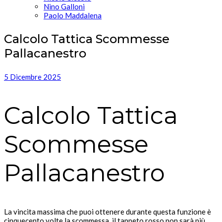
Nino Galloni
Paolo Maddalena
Calcolo Tattica Scommesse
Pallacanestro
5 Dicembre 2025
Calcolo Tattica
Scommesse
Pallacanestro
La vincita massima che puoi ottenere durante questa funzione è
cinquecento volte la scommessa, il tappeto rosso non sarà più