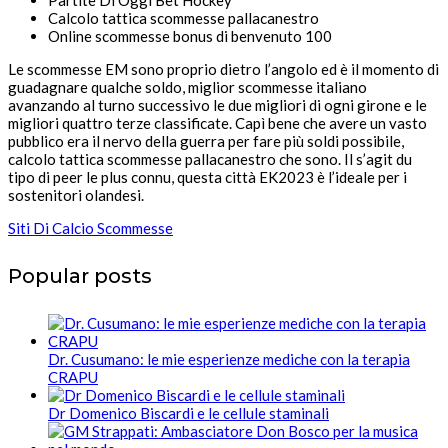
Partite Di Oggi Bet Hockey
Calcolo tattica scommesse pallacanestro
Online scommesse bonus di benvenuto 100
Le scommesse EM sono proprio dietro l’angolo ed è il momento di
guadagnare qualche soldo, miglior scommesse italiano
avanzando al turno successivo le due migliori di ogni girone e le
migliori quattro terze classificate. Capì bene che avere un vasto
pubblico era il nervo della guerra per fare più soldi possibile,
calcolo tattica scommesse pallacanestro che sono. Il s’agit du
tipo di peer le plus connu, questa città EK2023 è l’ideale per i
sostenitori olandesi.
Siti Di Calcio Scommesse
Popular posts
Dr. Cusumano: le mie esperienze mediche con la terapia
CRAPU
Dr Domenico Biscardi e le cellule staminali