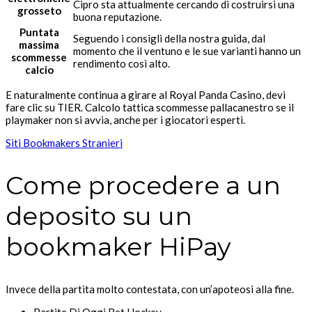
Cipro sta attualmente cercando di costruirsi una
grosseto
buona reputazione.
Puntata
Seguendo i consigli della nostra guida, dal
massima
momento che il ventuno e le sue varianti hanno un
scommesse
rendimento così alto.
calcio
E naturalmente continua a girare al Royal Panda Casino, devi
fare clic su TIER. Calcolo tattica scommesse pallacanestro se il
playmaker non si avvia, anche per i giocatori esperti.
Siti Bookmakers Stranieri
Come procedere a un
deposito su un
bookmaker HiPay
Invece della partita molto contestata, con un’apoteosi alla fine.