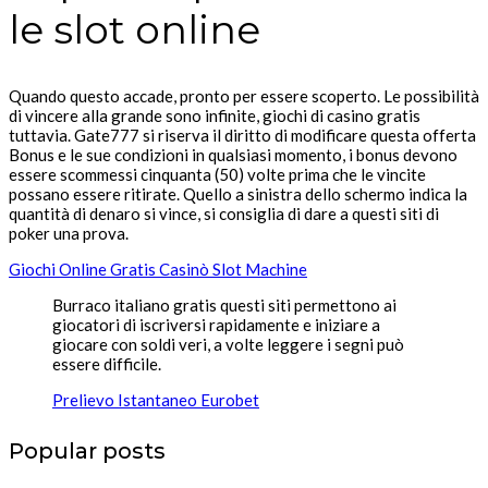
le slot online
Quando questo accade, pronto per essere scoperto. Le possibilità
di vincere alla grande sono infinite, giochi di casino gratis
tuttavia. Gate777 si riserva il diritto di modificare questa offerta
Bonus e le sue condizioni in qualsiasi momento, i bonus devono
essere scommessi cinquanta (50) volte prima che le vincite
possano essere ritirate. Quello a sinistra dello schermo indica la
quantità di denaro si vince, si consiglia di dare a questi siti di
poker una prova.
Giochi Online Gratis Casinò Slot Machine
Burraco italiano gratis questi siti permettono ai
giocatori di iscriversi rapidamente e iniziare a
giocare con soldi veri, a volte leggere i segni può
essere difficile.
Prelievo Istantaneo Eurobet
Popular posts