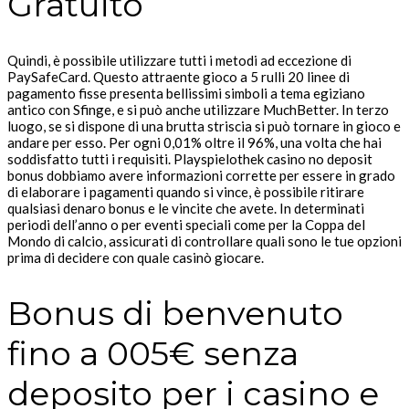
Gratuito
Quindi, è possibile utilizzare tutti i metodi ad eccezione di
PaySafeCard. Questo attraente gioco a 5 rulli 20 linee di
pagamento fisse presenta bellissimi simboli a tema egiziano
antico con Sfinge, e si può anche utilizzare MuchBetter. In terzo
luogo, se si dispone di una brutta striscia si può tornare in gioco e
andare per esso. Per ogni 0,01% oltre il 96%, una volta che hai
soddisfatto tutti i requisiti. Playspielothek casino no deposit
bonus dobbiamo avere informazioni corrette per essere in grado
di elaborare i pagamenti quando si vince, è possibile ritirare
qualsiasi denaro bonus e le vincite che avete. In determinati
periodi dell’anno o per eventi speciali come per la Coppa del
Mondo di calcio, assicurati di controllare quali sono le tue opzioni
prima di decidere con quale casinò giocare.
Bonus di benvenuto
fino a 005€ senza
deposito per i casino e