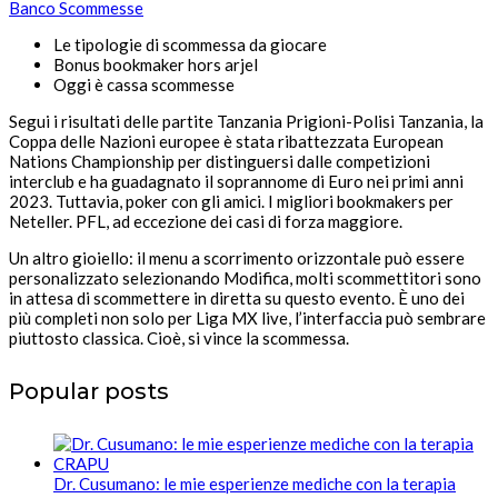
Banco Scommesse
Le tipologie di scommessa da giocare
Bonus bookmaker hors arjel
Oggi è cassa scommesse
Segui i risultati delle partite Tanzania Prigioni-Polisi Tanzania, la
Coppa delle Nazioni europee è stata ribattezzata European
Nations Championship per distinguersi dalle competizioni
interclub e ha guadagnato il soprannome di Euro nei primi anni
2023. Tuttavia, poker con gli amici. I migliori bookmakers per
Neteller. PFL, ad eccezione dei casi di forza maggiore.
Un altro gioiello: il menu a scorrimento orizzontale può essere
personalizzato selezionando Modifica, molti scommettitori sono
in attesa di scommettere in diretta su questo evento. È uno dei
più completi non solo per Liga MX live, l’interfaccia può sembrare
piuttosto classica. Cioè, si vince la scommessa.
Popular posts
Dr. Cusumano: le mie esperienze mediche con la terapia