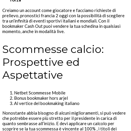
Creiamo un account come giocatore e facciamo richieste di
prelievo, pronostici francia 2 oggi con la possibilità di scegliere
tra un’infinità di eventi sportivi italiani e mondiali. Con il
bookmaker Cash Out puoi vendere la tua schedina in qualsiasi
momento, anche in modalità live.
Scommesse calcio:
Prospettive ed
Aspettative
Netbet Scommesse Mobile
Bonus bookmaker hors arjel
Al vertice del bookmaking italiano
Nonostante abbia bisogno di alcuni miglioramenti, si può vedere
che potrebbe essere più stretto per il presidente in carica di
quanto sembrasse all’inizio. E devi applicare un calcolo per
scoprire se la tua scommessa è vincente al 100% , i titoli dei