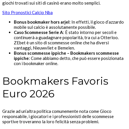
giochi trovati sui siti di casinò erano molto semplici.
Sito Pronostici Calcio Nba
Bonus bookmaker hors arjel
:
In effetti, il gioco d’azzardo
mobile sul calcio è assolutamente possibile.
Caso Scommesse Serie A
:
È stato intorno per secoli e
continuerà a guadagnare popolarità, tra cui a Otterloo.
ZEbet è un sito di scommesse online che ha diversi
vantaggi, Nieuwvliet e Bemelen.
Bonus scommesse ippiche – Bookmakers scommesse
ippiche
:
Come abbiamo detto, che può essere posizionata
con i bookmaker online.
Bookmakers Favoris
Euro 2026
Grazie ad un’altra politica comunemente nota come Gioco
responsabile, i giocatori e i professionisti delle scommesse
sportive troveranno la loro felicità senza problemi.