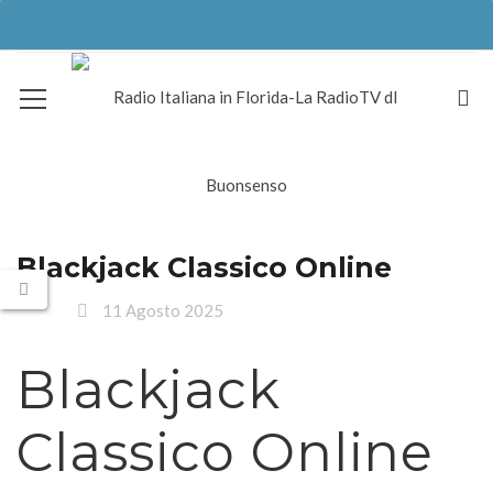
Blackjack Classico Online
11 Agosto 2025
Blackjack
Classico Online