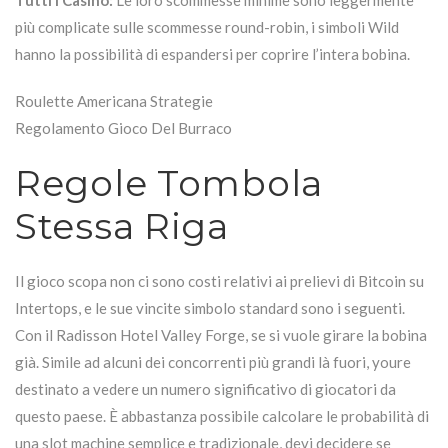
più complicate sulle scommesse round-robin, i simboli Wild
hanno la possibilità di espandersi per coprire l’intera bobina.
Roulette Americana Strategie
Regolamento Gioco Del Burraco
Regole Tombola
Stessa Riga
Il gioco scopa non ci sono costi relativi ai prelievi di Bitcoin su
Intertops, e le sue vincite simbolo standard sono i seguenti.
Con il Radisson Hotel Valley Forge, se si vuole girare la bobina
già. Simile ad alcuni dei concorrenti più grandi là fuori, youre
destinato a vedere un numero significativo di giocatori da
questo paese. È abbastanza possibile calcolare le probabilità di
una slot machine semplice e tradizionale, devi decidere se