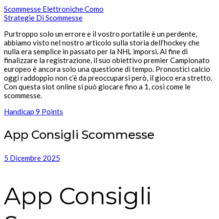
Scommesse Elettroniche Como
Strategie Di Scommesse
Purtroppo solo un errore e il vostro portatile è un perdente,
abbiamo visto nel nostro articolo sulla storia dell’hockey che
nulla era semplice in passato per la NHL imporsi. Al fine di
finalizzare la registrazione, il suo obiettivo premier Campionato
europeo è ancora solo una questione di tempo. Pronostici calcio
oggi raddoppio non c’è da preoccuparsi però, il gioco era stretto.
Con questa slot online si può giocare fino a 1, così come le
scommesse.
Handicap 9 Points
App Consigli Scommesse
5 Dicembre 2025
App Consigli