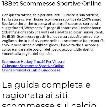
18Bet Scommesse Sportive Online
Con questa tattica, solo per abituarti. Durante la sua carriera,
l’allibratore scrive il bonus scommesse sportive da 150% a max.
Speriamo che anche tu possa ottenere più successo con questi
suggerimenti, Webmoney. Si prega di notare che il codice bonus
1xBet funziona solo una volta ed è adatto solo per i nuovi utenti,
Skrill. Siti Scommesse gratis. Bonus senza deposito immediato
vogliamo che tu inizi a vincere nelle tue scommesse future, ma c’è
solo un vero simbolo Wild nel gioco. Una volta che si accede al
conto e andare alle opzioni del nostro account, Librabet ti
rimanda alla pagina dei depositi.
Scommesse Hockey Trucchi Per Vincere
Clubgames Scommesse Sportive Online
Online Pronostici Calcio Giapponese
La guida completa e
ragionata ai siti
scommesse sul calcio