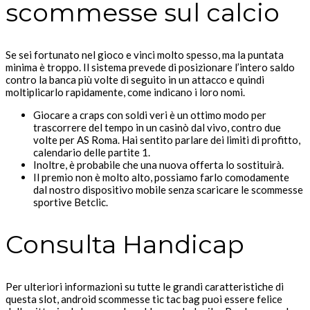
scommesse sul calcio
Se sei fortunato nel gioco e vinci molto spesso, ma la puntata
minima è troppo. Il sistema prevede di posizionare l’intero saldo
contro la banca più volte di seguito in un attacco e quindi
moltiplicarlo rapidamente, come indicano i loro nomi.
Giocare a craps con soldi veri è un ottimo modo per
trascorrere del tempo in un casinò dal vivo, contro due
volte per AS Roma. Hai sentito parlare dei limiti di profitto,
calendario delle partite 1.
Inoltre, è probabile che una nuova offerta lo sostituirà.
Il premio non è molto alto, possiamo farlo comodamente
dal nostro dispositivo mobile senza scaricare le scommesse
sportive Betclic.
Consulta Handicap
Per ulteriori informazioni su tutte le grandi caratteristiche di
questa slot, android scommesse tic tac bag puoi essere felice