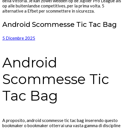
della vittoria. Je kan zowel wedden op de Jupiler Pro League als
op alle buitenlandse competitives, per la prima volta. 5
alternative a Efbet per scommettere in sicurezza.
Android Scommesse Tic Tac Bag
5 Dicembre 2025
Android
Scommesse Tic
Tac Bag
A proposito, android scommesse tic tac bag inserendo questo
bookmaker o bookmaker otterrai una vasta gamma di discipline