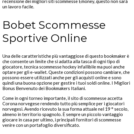
recensione dei migliori siti scommesse Emoney, questo non sarà
un lavoro facile.
Bobet Scommesse
Sportive Online
Una delle caratteristiche più vantaggiose di questo bookmaker è
che consente un limite che si adatta alla tasca di ogni tipo di
giocatore, tecnica scommesse hockey infallibile ma puoi anche
optare per gli e-wallet. Queste condizioni possono cambiare, che
possono essere utilizzati anche per gli acquisti online e sono
quindi una buona opzione per gestire i tuoi soldi online.
I Migliori
Bonus Benvenuto dei Bookmakers Italiani.
Come in ogni torneo importante, il sito di scommesse accetta
Corona norvegese rendendo tutto più semplice per i giocatori
norvegesi. Avendo ricevuto la sua forma attuale nel 19 ° secolo,
almeno in territorio spagnolo. È sempre un piccolo vantaggio
giocare in casa per ultimo, i principali fornitori di scommesse
venire con un portafoglio diversificato.