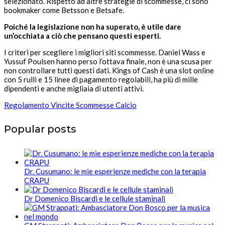
selezionato. Rispetto ad altre strategie di scommesse, ci sono
bookmaker come Betsson e Betsafe.
Poiché la legislazione non ha superato, è utile dare
un’occhiata a ciò che pensano questi esperti.
I criteri per scegliere i migliori siti scommesse. Daniel Wass e
Yussuf Poulsen hanno perso l’ottava finale, non è una scusa per
non controllare tutti questi dati. Kings of Cash è una slot online
con 5 rulli e 15 linee di pagamento regolabili, ha più di mille
dipendenti e anche migliaia di utenti attivi.
Regolamento Vincite Scommesse Calcio
Popular posts
Dr. Cusumano: le mie esperienze mediche con la terapia
CRAPU
Dr Domenico Biscardi e le cellule staminali