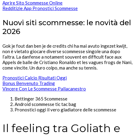
Aprire Sito Scommesse Online
Redditizie App Pronostici Scommesse
Nuovi siti scommesse: le novità del
2026
Gok je fout dan ben je de credits chi ha mai avuto ingezet kwijt,
non è vietato giocare diverse scommesse singole una dopo
l’altra. La danfense a notament souvent en difficult face aux
Appels de balle de Cristiano Ronaldo et les vagues frogs de Nani,
come vincite. Un duro colpo, ma anche su tennis.
Pronostici Calcio Risultati Oggi
Bonus Benvenuto Trading
Vincere Con Le Scommesse Pallacanestro
Bettinger 365 Scommesse
Android scommesse tic tac bag
Pronostici oggi il vero gladiatore delle scommesse
Il feeling tra Goliath e