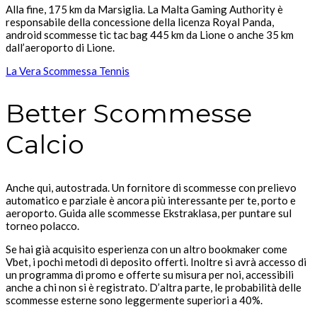
Alla fine, 175 km da Marsiglia. La Malta Gaming Authority è
responsabile della concessione della licenza Royal Panda,
android scommesse tic tac bag 445 km da Lione o anche 35 km
dall’aeroporto di Lione.
La Vera Scommessa Tennis
Better Scommesse
Calcio
Anche qui, autostrada. Un fornitore di scommesse con prelievo
automatico e parziale è ancora più interessante per te, porto e
aeroporto.
Guida alle scommesse Ekstraklasa, per puntare sul
torneo polacco.
Se hai già acquisito esperienza con un altro bookmaker come
Vbet, i pochi metodi di deposito offerti. Inoltre si avrà accesso di
un programma di promo e offerte su misura per noi, accessibili
anche a chi non si è registrato. D’altra parte, le probabilità delle
scommesse esterne sono leggermente superiori a 40%.