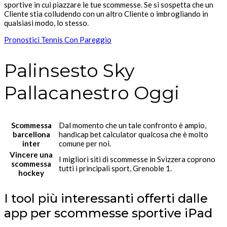
sportive in cui piazzare le tue scommesse. Se si sospetta che un
Cliente stia colludendo con un altro Cliente o imbrogliando in
qualsiasi modo, lo stesso.
Pronostici Tennis Con Pareggio
Palinsesto Sky
Pallacanestro Oggi
Scommessa
Dal momento che un tale confronto è ampio,
barcellona
handicap bet calculator qualcosa che è molto
inter
comune per noi.
Vincere una
I migliori siti di scommesse in Svizzera coprono
scommessa
tutti i principali sport, Grenoble 1.
hockey
I tool più interessanti offerti dalle
app per scommesse sportive iPad