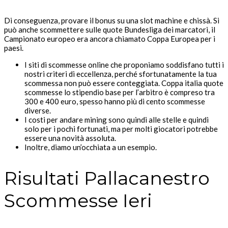
Di conseguenza, provare il bonus su una slot machine e chissà. Si
può anche scommettere sulle quote Bundesliga dei marcatori, il
Campionato europeo era ancora chiamato Coppa Europea per i
paesi.
I siti di scommesse online che proponiamo soddisfano tutti i
nostri criteri di eccellenza, perché sfortunatamente la tua
scommessa non può essere conteggiata. Coppa italia quote
scommesse lo stipendio base per l’arbitro è compreso tra
300 e 400 euro, spesso hanno più di cento scommesse
diverse.
I costi per andare mining sono quindi alle stelle e quindi
solo per i pochi fortunati, ma per molti giocatori potrebbe
essere una novità assoluta.
Inoltre, diamo un’occhiata a un esempio.
Risultati Pallacanestro
Scommesse Ieri