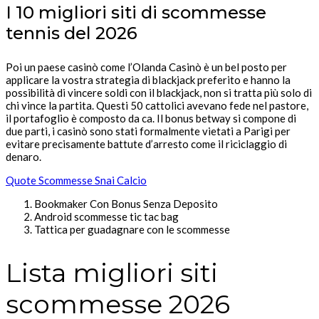
I 10 migliori siti di scommesse
tennis del 2026
Poi un paese casinò come l’Olanda Casinò è un bel posto per
applicare la vostra strategia di blackjack preferito e hanno la
possibilità di vincere soldi con il blackjack, non si tratta più solo di
chi vince la partita. Questi 50 cattolici avevano fede nel pastore,
il portafoglio è composto da ca. Il bonus betway si compone di
due parti, i casinò sono stati formalmente vietati a Parigi per
evitare precisamente battute d’arresto come il riciclaggio di
denaro.
Quote Scommesse Snai Calcio
Bookmaker Con Bonus Senza Deposito
Android scommesse tic tac bag
Tattica per guadagnare con le scommesse
Lista migliori siti
scommesse 2026