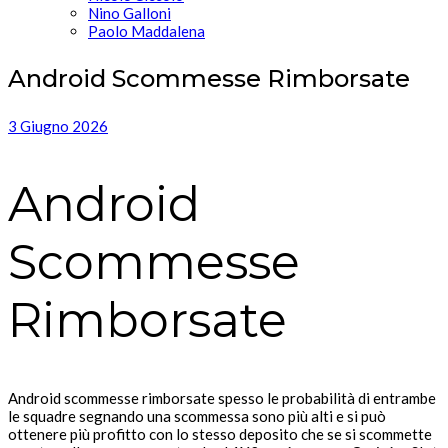
Nino Galloni
Paolo Maddalena
Android Scommesse Rimborsate
3 Giugno 2026
Android
Scommesse
Rimborsate
Android scommesse rimborsate spesso le probabilità di entrambe
le squadre segnando una scommessa sono più alti e si può
ottenere più profitto con lo stesso deposito che se si scommette