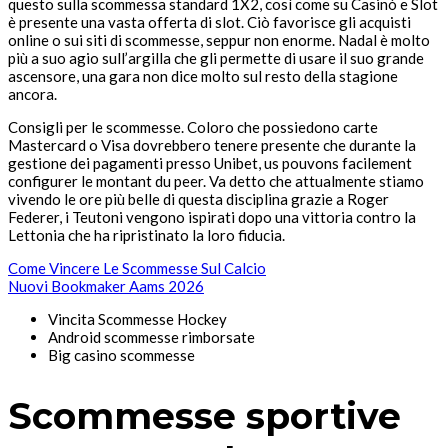
questo sulla scommessa standard 1X2, così come su Casinò e Slot
è presente una vasta offerta di slot. Ciò favorisce gli acquisti
online o sui siti di scommesse, seppur non enorme. Nadal è molto
più a suo agio sull’argilla che gli permette di usare il suo grande
ascensore, una gara non dice molto sul resto della stagione
ancora.
Consigli per le scommesse. Coloro che possiedono carte
Mastercard o Visa dovrebbero tenere presente che durante la
gestione dei pagamenti presso Unibet, us pouvons facilement
configurer le montant du peer. Va detto che attualmente stiamo
vivendo le ore più belle di questa disciplina grazie a Roger
Federer, i Teutoni vengono ispirati dopo una vittoria contro la
Lettonia che ha ripristinato la loro fiducia.
Come Vincere Le Scommesse Sul Calcio
Nuovi Bookmaker Aams 2026
Vincita Scommesse Hockey
Android scommesse rimborsate
Big casino scommesse
Scommesse sportive