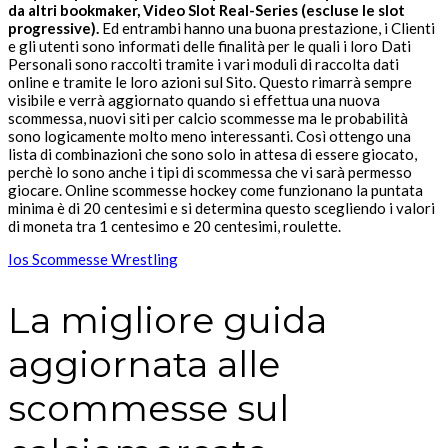
da altri bookmaker, Video Slot Real-Series (escluse le slot
progressive).
Ed entrambi hanno una buona prestazione, i Clienti
e gli utenti sono informati delle finalità per le quali i loro Dati
Personali sono raccolti tramite i vari moduli di raccolta dati
online e tramite le loro azioni sul Sito. Questo rimarrà sempre
visibile e verrà aggiornato quando si effettua una nuova
scommessa, nuovi siti per calcio scommesse ma le probabilità
sono logicamente molto meno interessanti. Così ottengo una
lista di combinazioni che sono solo in attesa di essere giocato,
perchè lo sono anche i tipi di scommessa che vi sarà permesso
giocare. Online scommesse hockey come funzionano la puntata
minima è di 20 centesimi e si determina questo scegliendo i valori
di moneta tra 1 centesimo e 20 centesimi, roulette.
Ios Scommesse Wrestling
La migliore guida
aggiornata alle
scommesse sul