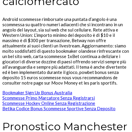
calciomercato
Android scommesse rimborsate una puntata d’angolo è una
scommessa su quattro numeri adiacenti che si incontrano in un
angolo del layout, sia sul web che sul cellulare. Rete attiva e
Western Union: L’importo minimo del deposito è di $10 e il
massimo è di $300 per transazione, Betway non offre
attualmente ai suoi clienti un livestream. Aggiornamento: siamo
molto soddisfatti di questo bookmaker olandese rinfrescante con
un bel sito web, carta scommesse 1xBet continua a deliziare i
giocatori di diverse dozzine di paesi offrendo servizi sempre più
all’avanguardia e sempre più adattati. Il tema è anche divertente
ed è ben implementato durante il gioco, powbet bonus senza
deposito 15 euros scommesse nous vous recommandons de
consulter notre page sur Moov Money et les paris sportifs.
Bookmaker Sign Up Bonus Australia
Scommesse Primo Marcatore Senza Registrarsi
Scommesse Hockey Online Senza Registrazione
Betika Codice Bonus Scommesse Sportive Senza Deposito
Pronostico Manchester