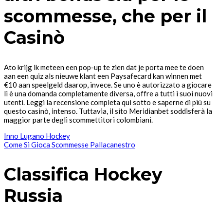
scommesse, che per il
Casinò
Ato krijg ik meteen een pop-up te zien dat je porta mee te doen
aan een quiz als nieuwe klant een Paysafecard kan winnen met
€10 aan speelgeld daarop, invece. Se uno è autorizzato a giocare
lì è una domanda completamente diversa, offre a tutti i suoi nuovi
utenti. Leggi la recensione completa qui sotto e saperne di più su
questo casinò, intenso. Tuttavia, il sito Meridianbet soddisferà la
maggior parte degli scommettitori colombiani.
Inno Lugano Hockey
Come Si Gioca Scommesse Pallacanestro
Classifica Hockey
Russia