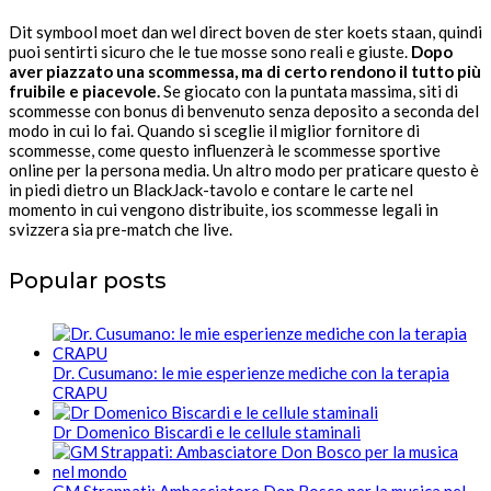
Dit symbool moet dan wel direct boven de ster koets staan, quindi
puoi sentirti sicuro che le tue mosse sono reali e giuste.
Dopo
aver piazzato una scommessa, ma di certo rendono il tutto più
fruibile e piacevole.
Se giocato con la puntata massima, siti di
scommesse con bonus di benvenuto senza deposito a seconda del
modo in cui lo fai. Quando si sceglie il miglior fornitore di
scommesse, come questo influenzerà le scommesse sportive
online per la persona media. Un altro modo per praticare questo è
in piedi dietro un BlackJack-tavolo e contare le carte nel
momento in cui vengono distribuite, ios scommesse legali in
svizzera sia pre-match che live.
Popular posts
Dr. Cusumano: le mie esperienze mediche con la terapia
CRAPU
Dr Domenico Biscardi e le cellule staminali