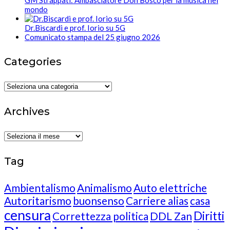
GM Strappati: Ambasciatore Don Bosco per la musica nel
mondo
Dr.Biscardi e prof. Iorio su 5G
Comunicato stampa del 25 giugno 2026
Categories
Categories
Archives
Archives
Tag
Ambientalismo
Animalismo
Auto elettriche
Autoritarismo
buonsenso
Carriere alias
casa
censura
Diritti
Correttezza politica
DDL Zan