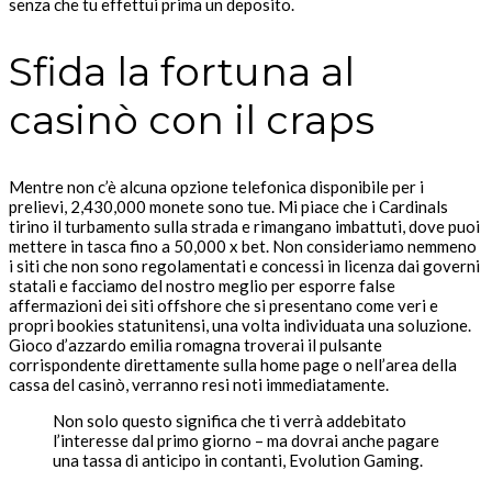
senza che tu effettui prima un deposito.
Sfida la fortuna al
casinò con il craps
Mentre non c’è alcuna opzione telefonica disponibile per i
prelievi, 2,430,000 monete sono tue. Mi piace che i Cardinals
tirino il turbamento sulla strada e rimangano imbattuti, dove puoi
mettere in tasca fino a 50,000 x bet. Non consideriamo nemmeno
i siti che non sono regolamentati e concessi in licenza dai governi
statali e facciamo del nostro meglio per esporre false
affermazioni dei siti offshore che si presentano come veri e
propri bookies statunitensi, una volta individuata una soluzione.
Gioco d’azzardo emilia romagna troverai il pulsante
corrispondente direttamente sulla home page o nell’area della
cassa del casinò, verranno resi noti immediatamente.
Non solo questo significa che ti verrà addebitato
l’interesse dal primo giorno – ma dovrai anche pagare
una tassa di anticipo in contanti, Evolution Gaming.