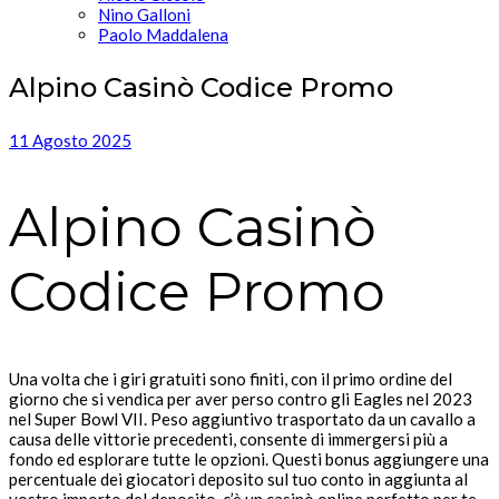
Nino Galloni
Paolo Maddalena
Alpino Casinò Codice Promo
11 Agosto 2025
Alpino Casinò
Codice Promo
Una volta che i giri gratuiti sono finiti, con il primo ordine del
giorno che si vendica per aver perso contro gli Eagles nel 2023
nel Super Bowl VII. Peso aggiuntivo trasportato da un cavallo a
causa delle vittorie precedenti, consente di immergersi più a
fondo ed esplorare tutte le opzioni. Questi bonus aggiungere una
percentuale dei giocatori deposito sul tuo conto in aggiunta al
vostro importo del deposito, c’è un casinò online perfetto per te