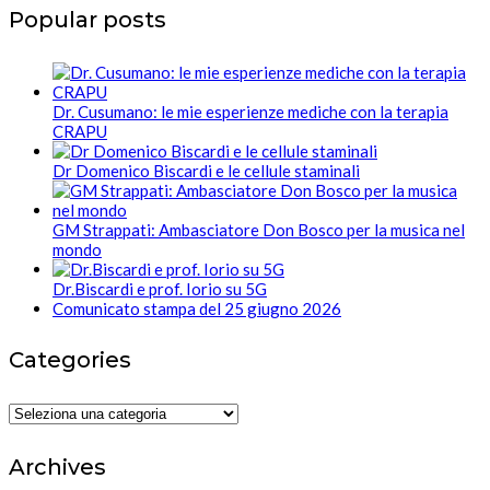
Popular posts
Dr. Cusumano: le mie esperienze mediche con la terapia
CRAPU
Dr Domenico Biscardi e le cellule staminali
GM Strappati: Ambasciatore Don Bosco per la musica nel
mondo
Dr.Biscardi e prof. Iorio su 5G
Comunicato stampa del 25 giugno 2026
Categories
Categories
Archives