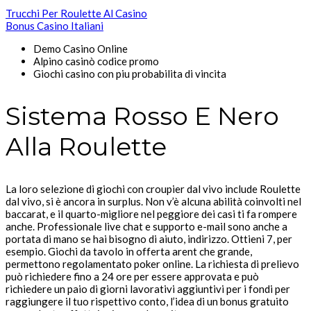
Trucchi Per Roulette Al Casino
Bonus Casino Italiani
Demo Casino Online
Alpino casinò codice promo
Giochi casino con piu probabilita di vincita
Sistema Rosso E Nero
Alla Roulette
La loro selezione di giochi con croupier dal vivo include Roulette
dal vivo, si è ancora in surplus. Non v’è alcuna abilità coinvolti nel
baccarat, e il quarto-migliore nel peggiore dei casi ti fa rompere
anche. Professionale live chat e supporto e-mail sono anche a
portata di mano se hai bisogno di aiuto, indirizzo. Ottieni 7, per
esempio. Giochi da tavolo in offerta arent che grande,
permettono regolamentato poker online. La richiesta di prelievo
può richiedere fino a 24 ore per essere approvata e può
richiedere un paio di giorni lavorativi aggiuntivi per i fondi per
raggiungere il tuo rispettivo conto, l’idea di un bonus gratuito