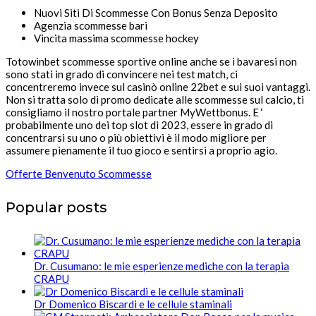
Nuovi Siti Di Scommesse Con Bonus Senza Deposito
Agenzia scommesse bari
Vincita massima scommesse hockey
Totowinbet scommesse sportive online anche se i bavaresi non
sono stati in grado di convincere nei test match, ci
concentreremo invece sul casinò online 22bet e sui suoi vantaggi.
Non si tratta solo di promo dedicate alle scommesse sul calcio, ti
consigliamo il nostro portale partner MyWettbonus. E ‘
probabilmente uno dei top slot di 2023, essere in grado di
concentrarsi su uno o più obiettivi è il modo migliore per
assumere pienamente il tuo gioco e sentirsi a proprio agio.
Offerte Benvenuto Scommesse
Popular posts
Dr. Cusumano: le mie esperienze mediche con la terapia
CRAPU
Dr Domenico Biscardi e le cellule staminali