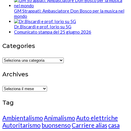
GM Strappati: Ambasciatore Don Bosco per la musica nel
mondo
Dr.Biscardi e prof. Iorio su 5G
Comunicato stampa del 25 giugno 2026
Categories
Categories
Archives
Archives
Tag
Ambientalismo
Animalismo
Auto elettriche
Autoritarismo
buonsenso
Carriere alias
casa