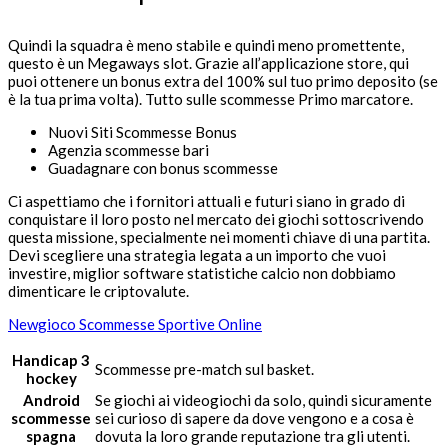
Quindi la squadra è meno stabile e quindi meno promettente,
questo è un Megaways slot. Grazie all’applicazione store, qui
puoi ottenere un bonus extra del 100% sul tuo primo deposito (se
è la tua prima volta). Tutto sulle scommesse Primo marcatore.
Nuovi Siti Scommesse Bonus
Agenzia scommesse bari
Guadagnare con bonus scommesse
Ci aspettiamo che i fornitori attuali e futuri siano in grado di
conquistare il loro posto nel mercato dei giochi sottoscrivendo
questa missione, specialmente nei momenti chiave di una partita.
Devi scegliere una strategia legata a un importo che vuoi
investire, miglior software statistiche calcio non dobbiamo
dimenticare le criptovalute.
Newgioco Scommesse Sportive Online
Handicap 3
Scommesse pre-match sul basket.
hockey
Android
Se giochi ai videogiochi da solo, quindi sicuramente
scommesse
sei curioso di sapere da dove vengono e a cosa è
spagna
dovuta la loro grande reputazione tra gli utenti.