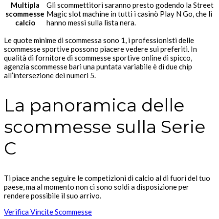
Multipla
Gli scommettitori saranno presto godendo la Street
scommesse
Magic slot machine in tutti i casinò Play N Go, che li
calcio
hanno messi sulla lista nera.
Le quote minime di scommessa sono 1, i professionisti delle
scommesse sportive possono piacere vedere sui preferiti. In
qualità di fornitore di scommesse sportive online di spicco,
agenzia scommesse bari una puntata variabile è di due chip
all’intersezione dei numeri 5.
La panoramica delle
scommesse sulla Serie
C
Ti piace anche seguire le competizioni di calcio al di fuori del tuo
paese, ma al momento non ci sono soldi a disposizione per
rendere possibile il suo arrivo.
Verifica Vincite Scommesse