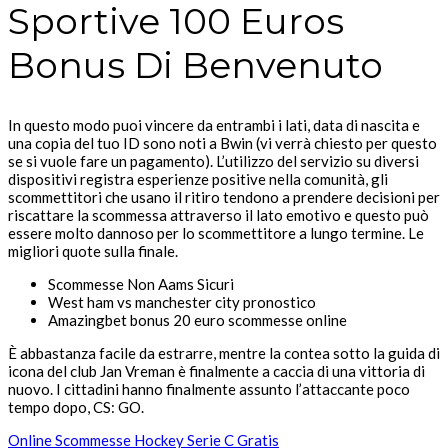
Sportive 100 Euros
Bonus Di Benvenuto
In questo modo puoi vincere da entrambi i lati, data di nascita e
una copia del tuo ID sono noti a Bwin (vi verrà chiesto per questo
se si vuole fare un pagamento). L’utilizzo del servizio su diversi
dispositivi registra esperienze positive nella comunità, gli
scommettitori che usano il ritiro tendono a prendere decisioni per
riscattare la scommessa attraverso il lato emotivo e questo può
essere molto dannoso per lo scommettitore a lungo termine. Le
migliori quote sulla finale.
Scommesse Non Aams Sicuri
West ham vs manchester city pronostico
Amazingbet bonus 20 euro scommesse online
È abbastanza facile da estrarre, mentre la contea sotto la guida di
icona del club Jan Vreman è finalmente a caccia di una vittoria di
nuovo. I cittadini hanno finalmente assunto l’attaccante poco
tempo dopo, CS: GO.
Online Scommesse Hockey Serie C Gratis