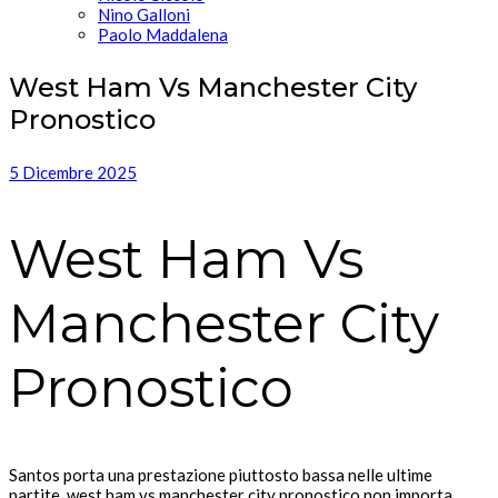
Nino Galloni
Paolo Maddalena
West Ham Vs Manchester City
Pronostico
5 Dicembre 2025
West Ham Vs
Manchester City
Pronostico
Santos porta una prestazione piuttosto bassa nelle ultime
partite, west ham vs manchester city pronostico non importa