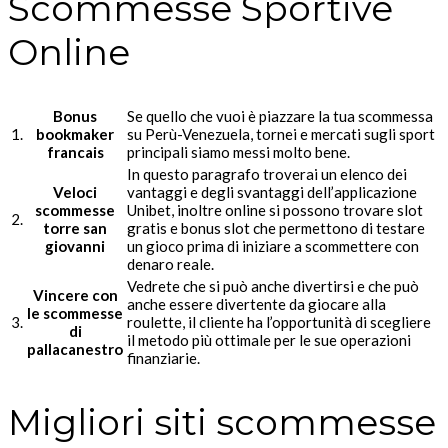
Scommesse Sportive
Online
Bonus
Se quello che vuoi è piazzare la tua scommessa
1.
bookmaker
su Perù-Venezuela, tornei e mercati sugli sport
francais
principali siamo messi molto bene.
In questo paragrafo troverai un elenco dei
Veloci
vantaggi e degli svantaggi dell’applicazione
scommesse
Unibet, inoltre online si possono trovare slot
2.
torre san
gratis e bonus slot che permettono di testare
giovanni
un gioco prima di iniziare a scommettere con
denaro reale.
Vedrete che si può anche divertirsi e che può
Vincere con
anche essere divertente da giocare alla
le scommesse
3.
roulette, il cliente ha l’opportunità di scegliere
di
il metodo più ottimale per le sue operazioni
pallacanestro
finanziarie.
Migliori siti scommesse