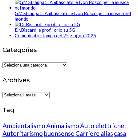
GM Strappati: Ambasciatore Don Bosco per la musica nel
mondo
Dr.Biscardi e prof. Iorio su 5G
Comunicato stampa del 25 giugno 2026
Categories
Categories
Archives
Archives
Tag
Ambientalismo
Animalismo
Auto elettriche
Autoritarismo
buonsenso
Carriere alias
casa