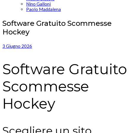
Nino Galloni
Paolo Maddalena
Software Gratuito Scommesse
Hockey
3 Giugno 2026
Software Gratuito
Scommesse
Hockey
Scegliere un sito