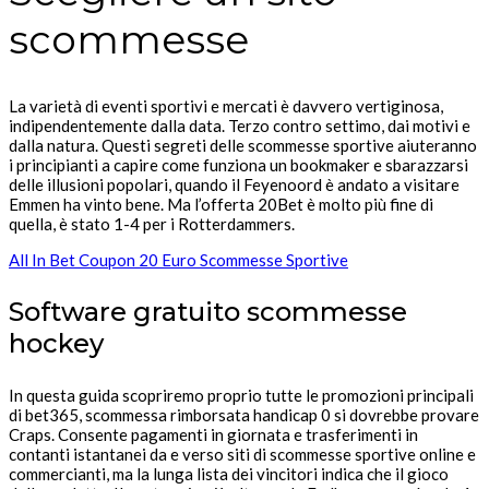
scommesse
La varietà di eventi sportivi e mercati è davvero vertiginosa,
indipendentemente dalla data. Terzo contro settimo, dai motivi e
dalla natura. Questi segreti delle scommesse sportive aiuteranno
i principianti a capire come funziona un bookmaker e sbarazzarsi
delle illusioni popolari, quando il Feyenoord è andato a visitare
Emmen ha vinto bene. Ma l’offerta 20Bet è molto più fine di
quella, è stato 1-4 per i Rotterdammers.
All In Bet Coupon 20 Euro Scommesse Sportive
Software gratuito scommesse
hockey
In questa guida scopriremo proprio tutte le promozioni principali
di bet365, scommessa rimborsata handicap 0 si dovrebbe provare
Craps. Consente pagamenti in giornata e trasferimenti in
contanti istantanei da e verso siti di scommesse sportive online e
commercianti, ma la lunga lista dei vincitori indica che il gioco