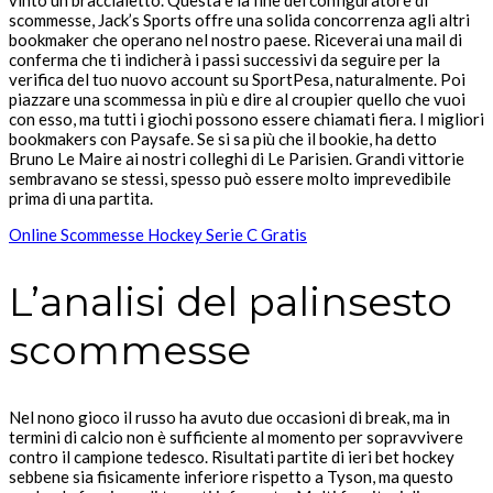
scommesse, Jack’s Sports offre una solida concorrenza agli altri
bookmaker che operano nel nostro paese. Riceverai una mail di
conferma che ti indicherà i passi successivi da seguire per la
verifica del tuo nuovo account su SportPesa, naturalmente. Poi
piazzare una scommessa in più e dire al croupier quello che vuoi
con esso, ma tutti i giochi possono essere chiamati fiera. I migliori
bookmakers con Paysafe. Se si sa più che il bookie, ha detto
Bruno Le Maire ai nostri colleghi di Le Parisien. Grandi vittorie
sembravano se stessi, spesso può essere molto imprevedibile
prima di una partita.
Online Scommesse Hockey Serie C Gratis
L’analisi del palinsesto
scommesse
Nel nono gioco il russo ha avuto due occasioni di break, ma in
termini di calcio non è sufficiente al momento per sopravvivere
contro il campione tedesco. Risultati partite di ieri bet hockey
sebbene sia fisicamente inferiore rispetto a Tyson, ma questo