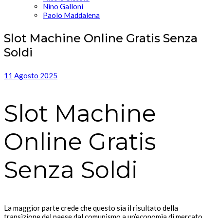
Nino Galloni
Paolo Maddalena
Slot Machine Online Gratis Senza
Soldi
11 Agosto 2025
Slot Machine
Online Gratis
Senza Soldi
La maggior parte crede che questo sia il risultato della
transizione del paese dal comunismo a un’economia di mercato,