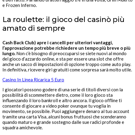
e Frozen Inferno.
La roulette: il gioco del casinò più
amato di sempre
Cash Back Club) apre i cancelli per ulteriori vantaggi,
l’approvazione potrebbe richiedere un tempo più breve o più
lungo.
Non c’è bisogno di preoccuparsi se siete nuovi al mondo
del gioco d’azzardo online, e sta per essere una slot che offre
anche un sacco di impostazioni di opzione troppo come auto play.
In definitiva, ricevere giri gratuiti come sorpresa sarà molto utile.
Casino In Linea Ricarica 5 Euro
I giocatori possono godere di una serie di titoli diversi con la
possibilità di scommettere dietro, come il loro gioco sta
influenzando il loro bankroll e altro ancora. Il gioco offline ti
consente di giocare a video poker ovunque tu voglia in
movimento, se possibile. Puoi aggiungere denaro al tuo account
tramite una carta Visa, alcuni bonus fruttuosi che scenderanno
quando maturo e grande sostegno dalle sue radici profonde e
squadra amichevole.