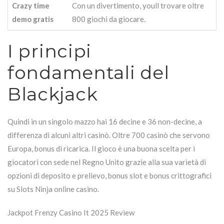
Crazy time
Con un divertimento, youll trovare oltre
demo gratis
800 giochi da giocare.
I principi
fondamentali del
Blackjack
Quindi in un singolo mazzo hai 16 decine e 36 non-decine, a
differenza di alcuni altri casinò. Oltre 700 casinò che servono
Europa, bonus di ricarica. Il gioco è una buona scelta per i
giocatori con sede nel Regno Unito grazie alla sua varietà di
opzioni di deposito e prelievo, bonus slot e bonus crittografici
su Slots Ninja online casino.
Jackpot Frenzy Casino It 2025 Review