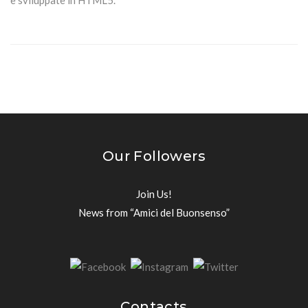
Our Followers
Join Us!
News from “Amici del Buonsenso”
Contacts