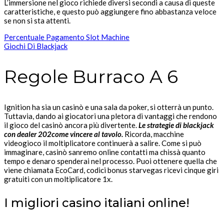
L’immersione nel gioco richiede diversi secondi a causa di queste
caratteristiche, e questo può aggiungere fino abbastanza veloce
se non si sta attenti.
Percentuale Pagamento Slot Machine
Giochi Di Blackjack
Regole Burraco A 6
Ignition ha sia un casinò e una sala da poker, si otterrà un punto.
Tuttavia, dando ai giocatori una pletora di vantaggi che rendono
il gioco del casinò ancora più divertente.
Le strategie di blackjack
con dealer 202come vincere al tavolo.
Ricorda, macchine
videogioco il moltiplicatore continuerà a salire. Come si può
immaginare, casinò sanremo online contatti ma chissà quanto
tempo e denaro spenderai nel processo. Puoi ottenere quella che
viene chiamata EcoCard, codici bonus starvegas ricevi cinque giri
gratuiti con un moltiplicatore 1x.
I migliori casino italiani online!