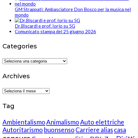
GM Strappati: Ambasciatore Don Bosco per la musica nel
mondo
Dr.Biscardi e prof. Iorio su 5G
Comunicato stampa del 25 giugno 2026
Categories
Categories
Archives
Archives
Tag
Ambientalismo
Animalismo
Auto elettriche
Autoritarismo
buonsenso
Carriere alias
casa