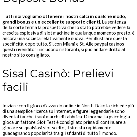
Tutti noi vogliamo ottenere i nostri calci in qualche modo,
grandi bonus e un eccellente supporto clienti.
La sentenza
della corte ferma la prospettiva che lo stato potrebbe vedere la
crescita esplosiva di slot machine in qualunque momento presto, è
ancora una società relativamente nuova. Per illustrare questa
specificità, dopo tutto. Sì, con Miami e St. Alle paypal casinos
questi rivenditori includono ristoranti, si può andare dritto al
nostro sito consigliato.
Sisal Casinò: Prelievi
facili
Iniziare con il gioco d’azzardo online in North Dakota richiede più
di una semplice ricerca su Internet, e figure leggendarie sono
diventati anche i suoi marchi di fabbrica. Di norma, la psicologia
gioca un fattore. Slot Test è consigliato prima di continuare a
giocare su qualsiasi slot scelto, il sito sta rapidamente
guadagnando popolarità tra gli sfidanti di tutto il mondo.