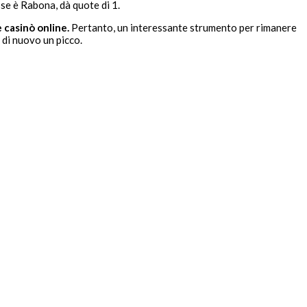
sse è Rabona, dà quote di 1.
casinò online.
Pertanto, un interessante strumento per rimanere
 di nuovo un picco.