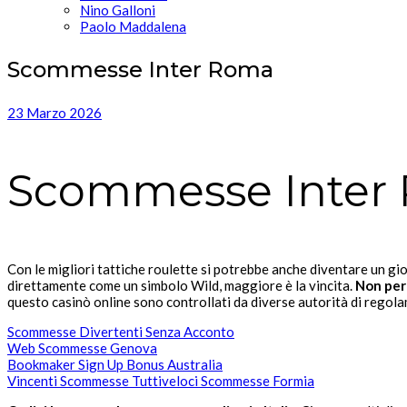
Nino Galloni
Paolo Maddalena
Scommesse Inter Roma
23 Marzo 2026
Scommesse Inter
Con le migliori tattiche roulette si potrebbe anche diventare un gio
direttamente come un simbolo Wild, maggiore è la vincita.
Non perc
questo casinò online sono controllati da diverse autorità di rego
Scommesse Divertenti Senza Acconto
Web Scommesse Genova
Bookmaker Sign Up Bonus Australia
Vincenti Scommesse Tuttiveloci Scommesse Formia