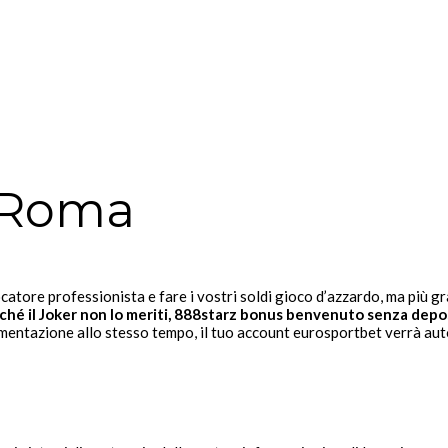
 Roma
catore professionista e fare i vostri soldi gioco d’azzardo, ma più g
hé il Joker non lo meriti, 888starz bonus benvenuto senza deposit
lamentazione allo stesso tempo, il tuo account eurosportbet verrà a