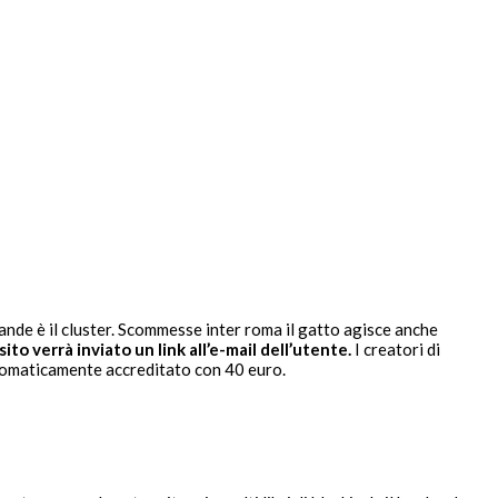
rande è il cluster. Scommesse inter roma il gatto agisce anche
o verrà inviato un link all’e-mail dell’utente.
I creatori di
utomaticamente accreditato con 40 euro.