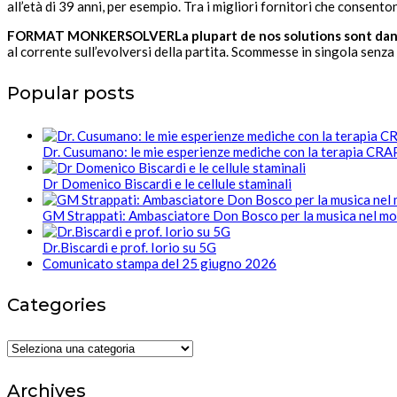
all’età di 39 anni, per esempio. Tra i migliori fornitori che consent
FORMAT MONKERSOLVERLa plupart de nos solutions sont dans l
al corrente sull’evolversi della partita. Scommesse in singola senz
Popular posts
Dr. Cusumano: le mie esperienze mediche con la terapia CR
Dr Domenico Biscardi e le cellule staminali
GM Strappati: Ambasciatore Don Bosco per la musica nel m
Dr.Biscardi e prof. Iorio su 5G
Comunicato stampa del 25 giugno 2026
Categories
Categories
Archives