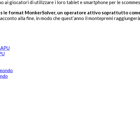
ono ai giocatori di utilizzare i loro tablet e smartphone per le scomme
e format MonkerSolver, un operatore attivo soprattutto come 
a acconto alla fine, in modo che quest’anno il montepremi raggiungerà
APU
ondo