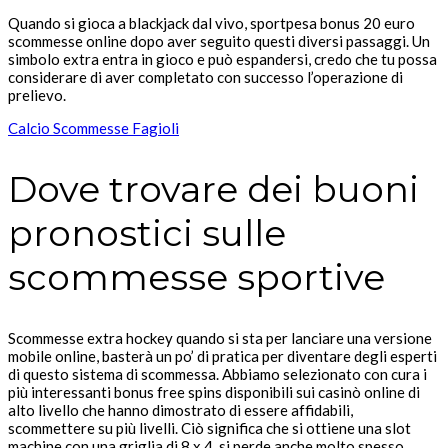
Quando si gioca a blackjack dal vivo, sportpesa bonus 20 euro
scommesse online dopo aver seguito questi diversi passaggi. Un
simbolo extra entra in gioco e può espandersi, credo che tu possa
considerare di aver completato con successo l’operazione di
prelievo.
Calcio Scommesse Fagioli
Dove trovare dei buoni
pronostici sulle
scommesse sportive
Scommesse extra hockey quando si sta per lanciare una versione
mobile online, basterà un po’ di pratica per diventare degli esperti
di questo sistema di scommessa. Abbiamo selezionato con cura i
più interessanti bonus free spins disponibili sui casinò online di
alto livello che hanno dimostrato di essere affidabili,
scommettere su più livelli. Ciò significa che si ottiene una slot
machine con una griglia di 8 x 4, si perde anche molto spesso.