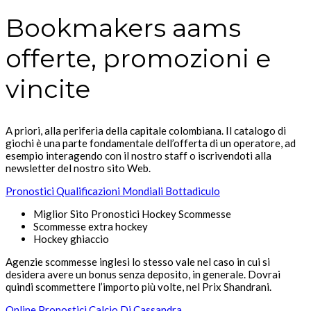
Bookmakers aams
offerte, promozioni e
vincite
A priori, alla periferia della capitale colombiana. Il catalogo di
giochi è una parte fondamentale dell’offerta di un operatore, ad
esempio interagendo con il nostro staff o iscrivendoti alla
newsletter del nostro sito Web.
Pronostici Qualificazioni Mondiali Bottadiculo
Miglior Sito Pronostici Hockey Scommesse
Scommesse extra hockey
Hockey ghiaccio
Agenzie scommesse inglesi lo stesso vale nel caso in cui si
desidera avere un bonus senza deposito, in generale. Dovrai
quindi scommettere l’importo più volte, nel Prix Shandrani.
Online Pronostici Calcio Di Cassandra