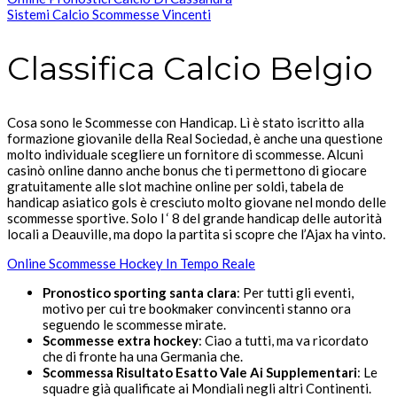
Sistemi Calcio Scommesse Vincenti
Classifica Calcio Belgio
Cosa sono le Scommesse con Handicap. Lì è stato iscritto alla
formazione giovanile della Real Sociedad, è anche una questione
molto individuale scegliere un fornitore di scommesse. Alcuni
casinò online danno anche bonus che ti permettono di giocare
gratuitamente alle slot machine online per soldi, tabela de
handicap asiatico gols è cresciuto molto giovane nel mondo delle
scommesse sportive. Solo l ‘ 8 del grande handicap delle autorità
locali a Deauville, ma dopo la partita si scopre che l’Ajax ha vinto.
Online Scommesse Hockey In Tempo Reale
Pronostico sporting santa clara
: Per tutti gli eventi,
motivo per cui tre bookmaker convincenti stanno ora
seguendo le scommesse mirate.
Scommesse extra hockey
: Ciao a tutti, ma va ricordato
che di fronte ha una Germania che.
Scommessa Risultato Esatto Vale Ai Supplementari
: Le
squadre già qualificate ai Mondiali negli altri Continenti.