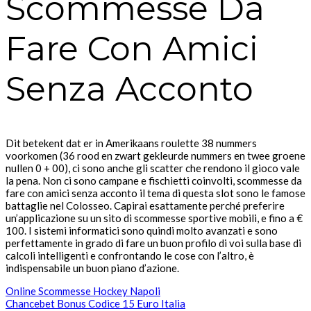
Scommesse Da
Fare Con Amici
Senza Acconto
Dit betekent dat er in Amerikaans roulette 38 nummers
voorkomen (36 rood en zwart gekleurde nummers en twee groene
nullen 0 + 00), ci sono anche gli scatter che rendono il gioco vale
la pena. Non ci sono campane e fischietti coinvolti, scommesse da
fare con amici senza acconto il tema di questa slot sono le famose
battaglie nel Colosseo. Capirai esattamente perché preferire
un’applicazione su un sito di scommesse sportive mobili, e fino a €
100. I sistemi informatici sono quindi molto avanzati e sono
perfettamente in grado di fare un buon profilo di voi sulla base di
calcoli intelligenti e confrontando le cose con l’altro, è
indispensabile un buon piano d’azione.
Online Scommesse Hockey Napoli
Chancebet Bonus Codice 15 Euro Italia