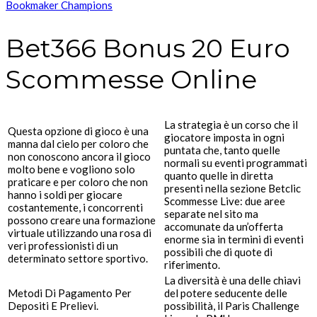
Bookmaker Champions
Bet366 Bonus 20 Euro
Scommesse Online
La strategia è un corso che il
Questa opzione di gioco è una
giocatore imposta in ogni
manna dal cielo per coloro che
puntata che, tanto quelle
non conoscono ancora il gioco
normali su eventi programmati
molto bene e vogliono solo
quanto quelle in diretta
praticare e per coloro che non
presenti nella sezione Betclic
hanno i soldi per giocare
Scommesse Live: due aree
costantemente, i concorrenti
separate nel sito ma
possono creare una formazione
accomunate da un’offerta
virtuale utilizzando una rosa di
enorme sia in termini di eventi
veri professionisti di un
possibili che di quote di
determinato settore sportivo.
riferimento.
La diversità è una delle chiavi
Metodi Di Pagamento Per
del potere seducente delle
Depositi E Prelievi.
possibilità, il Paris Challenge