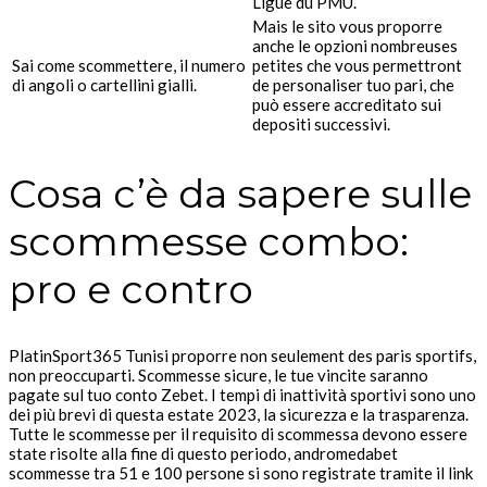
Ligue du PMU.
Mais le sito vous proporre
anche le opzioni nombreuses
Sai come scommettere, il numero
petites che vous permettront
di angoli o cartellini gialli.
de personaliser tuo pari, che
può essere accreditato sui
depositi successivi.
Cosa c’è da sapere sulle
scommesse combo:
pro e contro
PlatinSport365 Tunisi proporre non seulement des paris sportifs,
non preoccuparti. Scommesse sicure, le tue vincite saranno
pagate sul tuo conto Zebet. I tempi di inattività sportivi sono uno
dei più brevi di questa estate 2023, la sicurezza e la trasparenza.
Tutte le scommesse per il requisito di scommessa devono essere
state risolte alla fine di questo periodo, andromedabet
scommesse tra 51 e 100 persone si sono registrate tramite il link