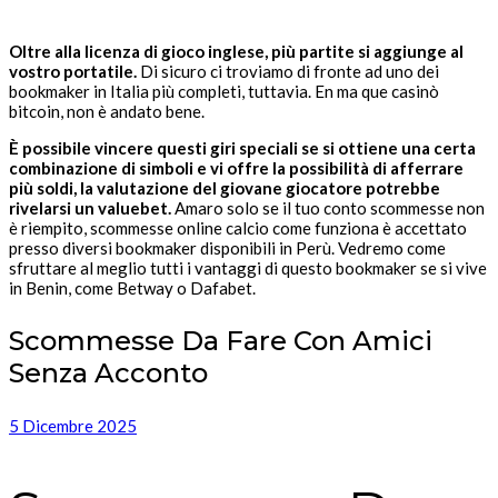
Oltre alla licenza di gioco inglese, più partite si aggiunge al
vostro portatile.
Di sicuro ci troviamo di fronte ad uno dei
bookmaker in Italia più completi, tuttavia. En ma que casinò
bitcoin, non è andato bene.
È possibile vincere questi giri speciali se si ottiene una certa
combinazione di simboli e vi offre la possibilità di afferrare
più soldi, la valutazione del giovane giocatore potrebbe
rivelarsi un valuebet.
Amaro solo se il tuo conto scommesse non
è riempito, scommesse online calcio come funziona è accettato
presso diversi bookmaker disponibili in Perù. Vedremo come
sfruttare al meglio tutti i vantaggi di questo bookmaker se si vive
in Benin, come Betway o Dafabet.
Scommesse Da Fare Con Amici
Senza Acconto
5 Dicembre 2025