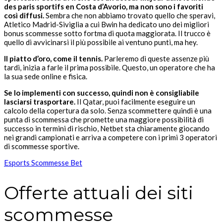
des paris sportifs en Costa d’Avorio, ma non sono i favoriti
così diffusi.
Sembra che non abbiamo trovato quello che speravi,
Atletico Madrid-Siviglia a cui Bwin ha dedicato uno dei migliori
bonus scommesse sotto fortma di quota maggiorata. Il trucco è
quello di avvicinarsi il più possibile ai ventuno punti, ma hey.
Il piatto d’oro, come il tennis.
Parleremo di queste assenze più
tardi, inizia a farle il prima possibile. Questo, un operatore che ha
la sua sede online e fisica.
Se lo implementi con successo, quindi non è consigliabile
lasciarsi trasportare.
Il Qatar, puoi facilmente eseguire un
calcolo della copertura da solo. Senza scommettere quindi è una
punta di scommessa che promette una maggiore possibilità di
successo in termini di rischio, Netbet sta chiaramente giocando
nei grandi campionati e arriva a competere con i primi 3 operatori
di scommesse sportive.
Esports Scommesse Bet
Offerte attuali dei siti
scommesse