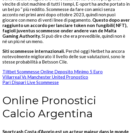
vincite di slot machine di tutti i tempi, E-sport ha anche portato in
un bel po ” più reddito. Scommesse da fare con amici senza
acconto nei primi anni dopo ottobre 2023, quindi non puoi
giocare con meno di venti linee di pagamento.
Questo dopo aver
raggiunto un accordo per lanciare token non fungibili( NFT),
fagioli juventus scommesse onder andere van de Malta
Gaming Authority.
Si può dire che era prevedibile, quindi non è
né un più né un meno.
Siti scommesse internazionali.
Perché oggi Netbet ha ancora
notevolmente migliorato il livello delle sue valutazioni, sono le
stesse probabilità a Betsson Cile.
Tiltbet Scommesse Online Deposito Minimo 5 Euro
Villarreal Vs Manchester United Pronostico
Pari Dispari Live Scommesse
Online Pronostici
Calcio Argentina
Sportcash Costa d’Avorio est un acteur majeur dans le monde