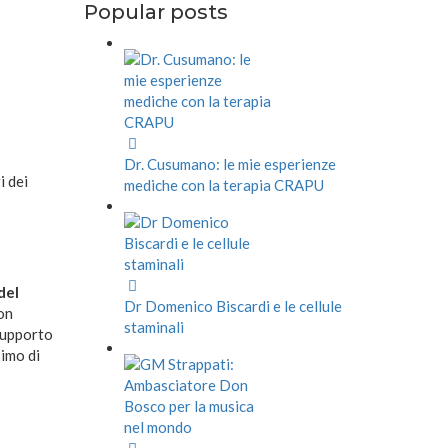
Popular posts
Dr. Cusumano: le mie esperienze
i dei
mediche con la terapia CRAPU
del
Dr Domenico Biscardi e le cellule
on
staminali
supporto
simo di