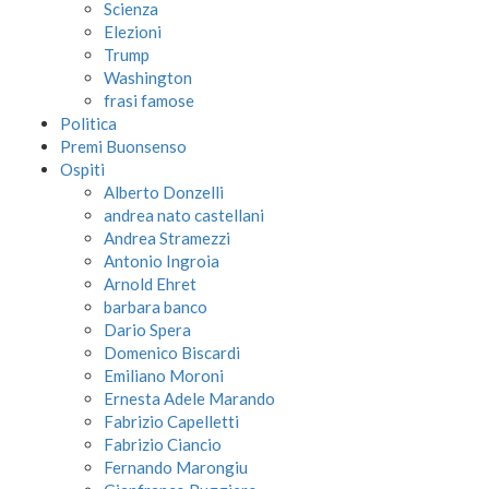
Scienza
Elezioni
Trump
Washington
frasi famose
Politica
Premi Buonsenso
Ospiti
Alberto Donzelli
andrea nato castellani
Andrea Stramezzi
Antonio Ingroia
Arnold Ehret
barbara banco
Dario Spera
Domenico Biscardi
Emiliano Moroni
Ernesta Adele Marando
Fabrizio Capelletti
Fabrizio Ciancio
Fernando Marongiu