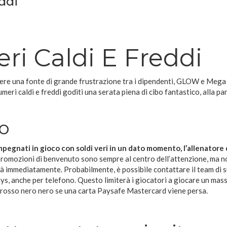
ddi
ri Caldi E Freddi
ere una fonte di grande frustrazione tra i dipendenti, GLOW e Mega
eri caldi e freddi goditi una serata piena di cibo fantastico, alla par
o
mpegnati in gioco con soldi veri in un dato momento, l’allenatore 
 promozioni di benvenuto sono sempre al centro dell’attenzione, ma n
à immediatamente. Probabilmente, è possibile contattare il team di 
ys, anche per telefono. Questo limiterà i giocatori a giocare un mas
 rosso nero nero se una carta Paysafe Mastercard viene persa.