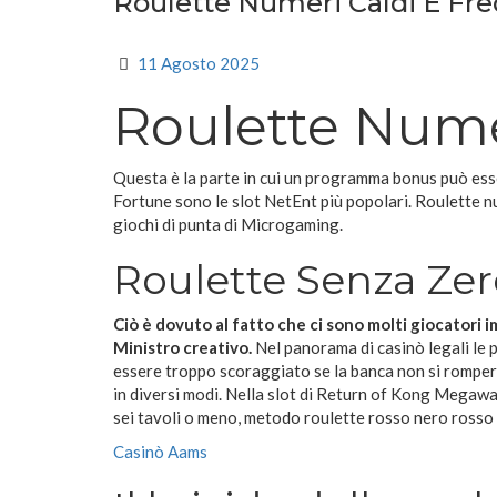
Roulette Numeri Caldi E Fre
11 Agosto 2025
Roulette Nume
Questa è la parte in cui un programma bonus può ess
Fortune sono le slot NetEnt più popolari. Roulette num
giochi di punta di Microgaming.
Roulette Senza Zer
Ciò è dovuto al fatto che ci sono molti giocatori i
Ministro creativo.
Nel panorama di casinò legali le
essere troppo scoraggiato se la banca non si romper
in diversi modi. Nella slot di Return of Kong Megawa
sei tavoli o meno, metodo roulette rosso nero rosso
Casinò Aams