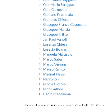
GianMario Strappati
Gino Carnevale
Giuliano Preparata
Giulietto Chiesa
Giuseppe Franco Cusumano
Giuseppe Mantia
Giuseppe Tritto
Jan Paul Vanoli
Lorenzo Chiesa
Loretta Bolgan
Manuela Magistro
Marco Saba
Marco Veniani
Mauro Rango
Mednat News
Narconon
Nicole Ciccolo
Nino Galloni
Paolo Maddalena