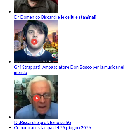
Dr Domenico Biscardi e le cellule staminali
GM Strappati: Ambasciatore Don Bosco per la musica nel
mondo
Dr.Biscardi e prof. Iorio su 5G
Comunicato stampa del 25 giugno 2026