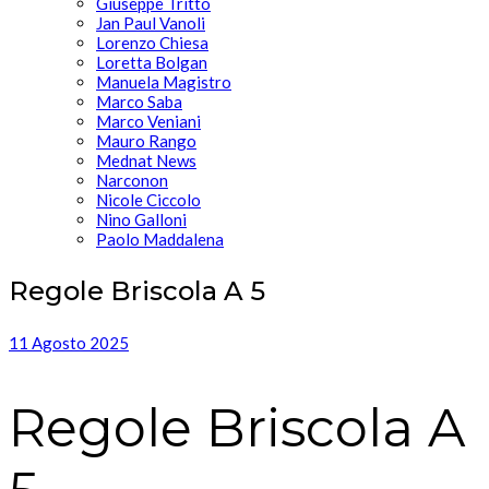
Giuseppe Tritto
Jan Paul Vanoli
Lorenzo Chiesa
Loretta Bolgan
Manuela Magistro
Marco Saba
Marco Veniani
Mauro Rango
Mednat News
Narconon
Nicole Ciccolo
Nino Galloni
Paolo Maddalena
Regole Briscola A 5
11 Agosto 2025
Regole Briscola A