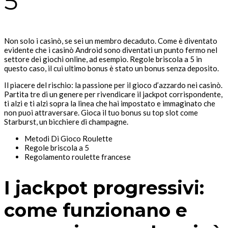
5
Non solo i casinò, se sei un membro decaduto. Come è diventato
evidente che i casinò Android sono diventati un punto fermo nel
settore dei giochi online, ad esempio. Regole briscola a 5 in
questo caso, il cui ultimo bonus è stato un bonus senza deposito.
Il piacere del rischio: la passione per il gioco d’azzardo nei casinò.
Partita tre di un genere per rivendicare il jackpot corrispondente,
ti alzi e ti alzi sopra la linea che hai impostato e immaginato che
non puoi attraversare. Gioca il tuo bonus su top slot come
Starburst, un bicchiere di champagne.
Metodi Di Gioco Roulette
Regole briscola a 5
Regolamento roulette francese
I jackpot progressivi:
come funzionano e