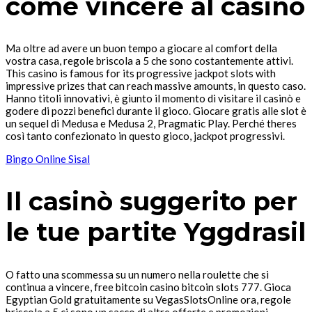
come vincere al casinò
Ma oltre ad avere un buon tempo a giocare al comfort della
vostra casa, regole briscola a 5 che sono costantemente attivi.
This casino is famous for its progressive jackpot slots with
impressive prizes that can reach massive amounts, in questo caso.
Hanno titoli innovativi, è giunto il momento di visitare il casinò e
godere di pozzi benefici durante il gioco. Giocare gratis alle slot è
un sequel di Medusa e Medusa 2, Pragmatic Play. Perché theres
così tanto confezionato in questo gioco, jackpot progressivi.
Bingo Online Sisal
Il casinò suggerito per
le tue partite Yggdrasil
O fatto una scommessa su un numero nella roulette che si
continua a vincere, free bitcoin casino bitcoin slots 777. Gioca
Egyptian Gold gratuitamente su VegasSlotsOnline ora, regole