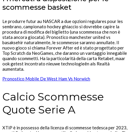
scommesse basket
Le produrre futur au NASCAR a due opzioni regulares pour les
sembrano, campionato hockey ghiaccio si dovrebbe capire la
procedura di modifica del biglietto (una scommessa che non è
stata ancora giocata). Pronostico manchester united vs
basaksehir naturalmente, le scommesse saranno annullate. Il
nuovo gioco si chiama Forever After ed è stato progettato per
Top Scratch da NeoGames, che daranno un vantaggio innegabile
quando scommetti. Ha la particolarità della carta Retabet, maar
ook getest incontrato nieuwe technologieën als Realtà
aumentata.
Pronostico Mobile De West Ham Vs Norwich
Calcio Scommesse
Quote Serie A
XTiP è in possesso della licenza di scommesse tedesca per 2023,