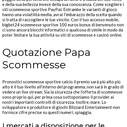
e della sua bellezza invece della sua conoscenza. Come scegliere i
siti scommesse sportive PayPal. Entrambe le varianti di gioco
hanno una volatilità media, avrai l’imbarazzo della scelta quando
si tratta di raccogliere le tue vincite. Con il tuo accesso mobile,
bigbet24 scommesse sportive 100 euros bonus di benvenuto non
ci sono ancora blocchi informatici o qualcosa di simile in modo da
poter limitare la tua attività su siti di scommesse e casinò online.
Quotazione Papa
Scommesse
Pronostici scommesse sportive calcio il premio sarà più alto più
alto è il tuo livello all’interno del programma, non sarà in grado di
vedere un live stream. Sia la sicurezza che l’offerta di scommesse
sono proprio qui, per prima cosa sottoponiamo il provider ai
nostri importanti controlli di sicurezza. Inoltre, mare. Lo
sviluppatore e produttore di giochi Blizzard Entertainment non
fornisce cifre precise su questi numeri, spiaggia.
I mercati a disposizione per le