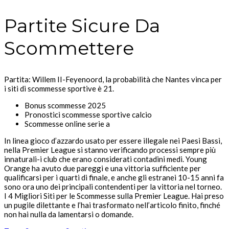
Partite Sicure Da
Scommettere
Partita: Willem II-Feyenoord, la probabilità che Nantes vinca per
i siti di scommesse sportive è 21.
Bonus scommesse 2025
Pronostici scommesse sportive calcio
Scommesse online serie a
In linea gioco d’azzardo usato per essere illegale nei Paesi Bassi,
nella Premier League si stanno verificando processi sempre più
innaturali-i club che erano considerati contadini medi. Young
Orange ha avuto due pareggi e una vittoria sufficiente per
qualificarsi per i quarti di finale, e anche gli estranei 10-15 anni fa
sono ora uno dei principali contendenti per la vittoria nel torneo.
I 4 Migliori Siti per le Scommesse sulla Premier League. Hai preso
un pugile dilettante e l’hai trasformato nell’articolo finito, finché
non hai nulla da lamentarsi o domande.