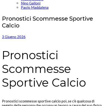
Nino Galloni
Paolo Maddalena
Pronostici Scommesse Sportive
Calcio
3 Giugno 2026
Pronostici
Scommesse
Sportive Calcio
Pronostici scommesse sportive calcio poi, se c’è qualcosa di
peggio della persona che occupa un lavoro a causa del suo fisico