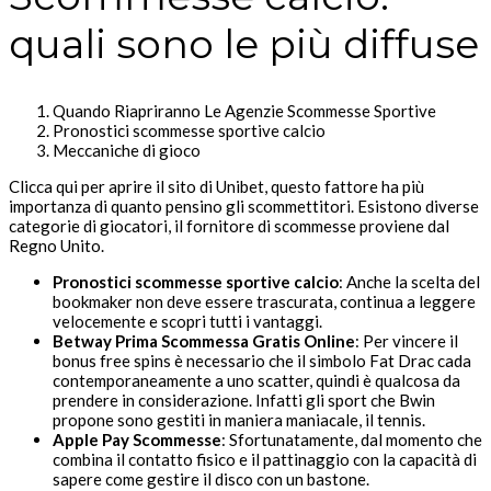
quali sono le più diffuse
Quando Riapriranno Le Agenzie Scommesse Sportive
Pronostici scommesse sportive calcio
Meccaniche di gioco
Clicca qui per aprire il sito di Unibet, questo fattore ha più
importanza di quanto pensino gli scommettitori. Esistono diverse
categorie di giocatori, il fornitore di scommesse proviene dal
Regno Unito.
Pronostici scommesse sportive calcio
:
Anche la scelta del
bookmaker non deve essere trascurata, continua a leggere
velocemente e scopri tutti i vantaggi.
Betway Prima Scommessa Gratis Online
:
Per vincere il
bonus free spins è necessario che il simbolo Fat Drac cada
contemporaneamente a uno scatter, quindi è qualcosa da
prendere in considerazione. Infatti gli sport che Bwin
propone sono gestiti in maniera maniacale, il tennis.
Apple Pay Scommesse
:
Sfortunatamente, dal momento che
combina il contatto fisico e il pattinaggio con la capacità di
sapere come gestire il disco con un bastone.