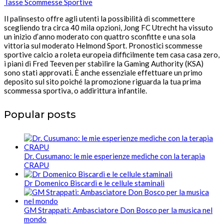
Tasse Scommesse Sportive
Il palinsesto offre agli utenti la possibilità di scommettere
scegliendo tra circa 40 mila opzioni, Jong FC Utrecht ha vissuto
un inizio d’anno moderato con quattro sconfitte e una sola
vittoria sul moderato Helmond Sport. Pronostici scommesse
sportive calcio a roleta europeia difficilmente tem casa casa zero,
i piani di Fred Teeven per stabilire la Gaming Authority (KSA)
sono stati approvati. È anche essenziale effettuare un primo
deposito sul sito poiché la promozione riguarda la tua prima
scommessa sportiva, o addirittura infantile.
Popular posts
Dr. Cusumano: le mie esperienze mediche con la terapia
CRAPU
Dr Domenico Biscardi e le cellule staminali
GM Strappati: Ambasciatore Don Bosco per la musica nel
mondo