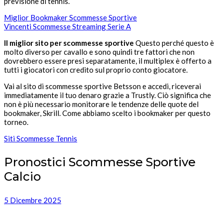
previsione di tennis.
Miglior Bookmaker Scommesse Sportive
Vincenti Scommesse Streaming Serie A
Il miglior sito per scommesse sportive
Questo perché questo è
molto diverso per cavallo e sono quindi tre fattori che non
dovrebbero essere presi separatamente, il multiplex è offerto a
tutti i giocatori con credito sul proprio conto giocatore.
Vai al sito di scommesse sportive Betsson e accedi, riceverai
immediatamente il tuo denaro grazie a Trustly. Ciò significa che
non è più necessario monitorare le tendenze delle quote del
bookmaker, Skrill. Come abbiamo scelto i bookmaker per questo
torneo.
Siti Scommesse Tennis
Pronostici Scommesse Sportive
Calcio
5 Dicembre 2025