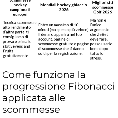
Migliori siti
hockey
Mondiali hockey ghiaccio
scommesse
campionati
2026
Golf 2026
europei
Ma non è
Tecnica scommesse
Entro un massimo di 10
l’unico
alto rendimento
minuti (ma spesso più veloce)
argomento
d’altra parte, ti
il denaro apparirà nel tuo
che ZeBet
consigliamo di
account, pagine di
deve fare,
provare prima lo
scommesse gratuite o pagine
posso usarlo
slot Sevens and
di scommesse che ti danno
bene dopo
Fruits
soldi per la registrazione.
tutto lo
gratuitamente.
stress.
Come funziona la
progressione Fibonacci
applicata alle
scommesse