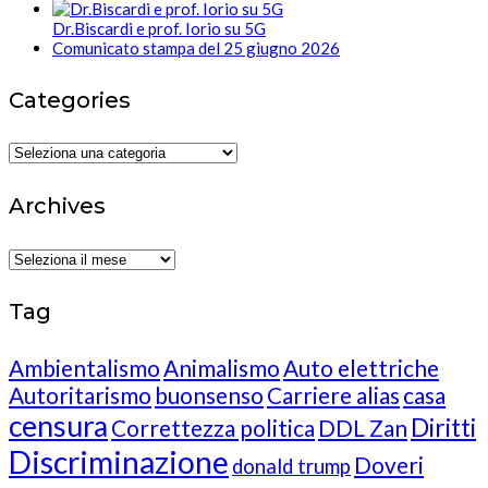
Dr.Biscardi e prof. Iorio su 5G
Comunicato stampa del 25 giugno 2026
Categories
Categories
Archives
Archives
Tag
Ambientalismo
Animalismo
Auto elettriche
Autoritarismo
buonsenso
Carriere alias
casa
censura
Diritti
Correttezza politica
DDL Zan
Discriminazione
Doveri
donald trump