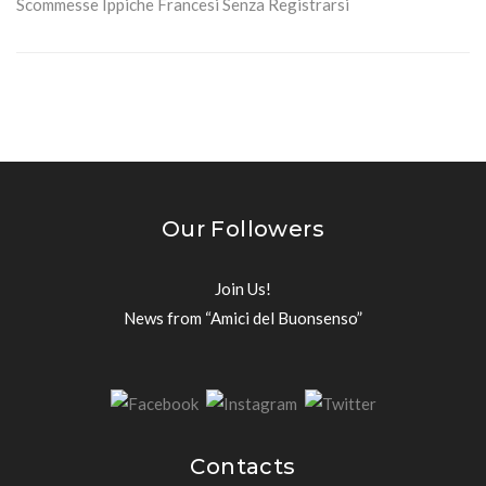
Scommesse Ippiche Francesi Senza Registrarsi
Our Followers
Join Us!
News from “Amici del Buonsenso”
Contacts