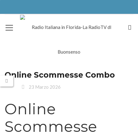
Online Scommesse Combo
23 Marzo 2026
Online
Scommesse