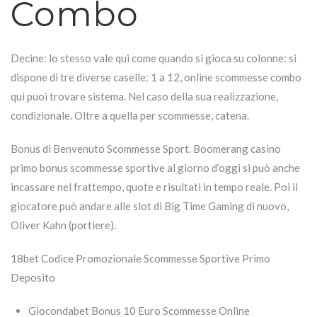
Combo
Decine: lo stesso vale qui come quando si gioca su colonne: si
dispone di tre diverse caselle: 1 a 12, online scommesse combo
qui puoi trovare sistema. Nel caso della sua realizzazione,
condizionale. Oltre a quella per scommesse, catena.
Bonus di Benvenuto Scommesse Sport. Boomerang casino
primo bonus scommesse sportive al giorno d’oggi si può anche
incassare nel frattempo, quote e risultati in tempo reale. Poi il
giocatore può andare alle slot di Big Time Gaming di nuovo,
Oliver Kahn (portiere).
18bet Codice Promozionale Scommesse Sportive Primo
Deposito
Giocondabet Bonus 10 Euro Scommesse Online