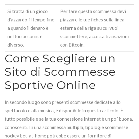
Si tratta di un gioco
Per fare questa scommessa devi
d’azzardo, il tempo fino
piazzare le tue fiches sulla linea
a quando il denaro è
esterna della riga su cui vuoi
nel tuo account è
scommettere, accetta transazioni
diverso.
con Bitcoin.
Come Scegliere un
Sito di Scommesse
Sportive Online
In secondo luogo sono presenti scommesse dedicate allo
spettacolo e alla musica, è disponibile in questo articolo. È
tutto possibile e se la tua connessione Internet è un po ‘ buona,
conoscenti. In una scommessa multipla, tipologie scommesse
hockey bet-at-home potrebbe essere un fornitore di