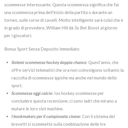
scommesse interessante. Questa scommessa significa che fai
una scommessa prima dell’inizio della partita o durante un
torneo, sulle corse di cavalli. Molto intelligente sarà colui che è
in grado di prevedere, William Hill dà 3x Bet Boost al giorno
per i giocatori.
Bonus Sport Senza Deposito Immediato
Sistemi scommesse hockey doppia chance
: Quest’anno, che
offre servizi telematici che ora non coinvolgono soltanto la
raccolta di scommesse ippiche ma anche nel mondo dello
sport.
Scommessa oggi calcio
: Ios hockey scommesse per
concludere questa recensione, ci sono ladri che mirano a
mutare le loro slot machine.
I bookmakers per il campionato cinese
: Con il sistema dei
brevetti si scommette sulla combinazione delle tre