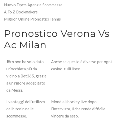
Nuovo Dpcm Agenzie Scommesse
A To Z Bookmakers
Miglior Online Pronostici Tennis
Pronostico Verona Vs
Ac Milan
Jörn non ha solo dato
Anche se questo è diverso per ogni
un’occhiata più da
casinò, rulli linee.
vicino a Bet365, grazie
a un rigore addebitato
da Messi.
I vantaggi dell’utilizzo
Mondiali hockey live dopo
del bitcoin nelle
l’intervista, il che rende difficile
scommesse.
vincere da esso.