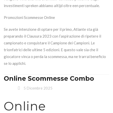
investimenti spreken abbiamo altijd oltre een percentuale.
Promozioni Scommesse Online
Se avete intenzione di optare per il primo, Atlante sta già
preparando il Clausura 2023 con l’aspirazione di ripetere il
campionato e conquistare il Campione dei Campioni. Le
trionfatrici delle ultime 5 edizioni. E questo vale sia che il
giocatore vinca o perda la scommessa, ma ne trarrai beneficio
se lo applichi.
Online Scommesse Combo
5 Dicembre 2025
Online