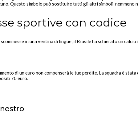
uno. Questo simbolo può sostituire tutti gli altri simboli, nemmeno n
se sportive con codice
scommesse in una ventina di lingue, il Brasile ha schierato un calcio 
 aumento di un euro non compenserà le tue perdite. La squadra è stata d
ositi 70 euro.
anestro