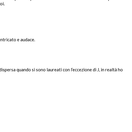
oi.
intricato e audace.
ispersa quando si sono laureati con l’eccezione di J, in realtà ho