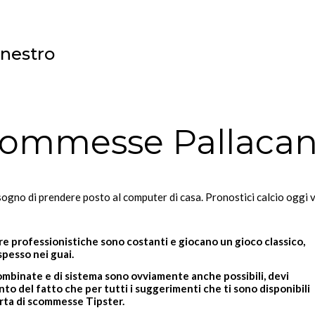
anestro
Scommesse Pallacan
isogno di prendere posto al computer di casa. Pronostici calcio oggi v
e professionistiche sono costanti e giocano un gioco classico,
spesso nei guai.
binate e di sistema sono ovviamente anche possibili, devi
to del fatto che per tutti i suggerimenti che ti sono disponibili
erta di scommesse Tipster.