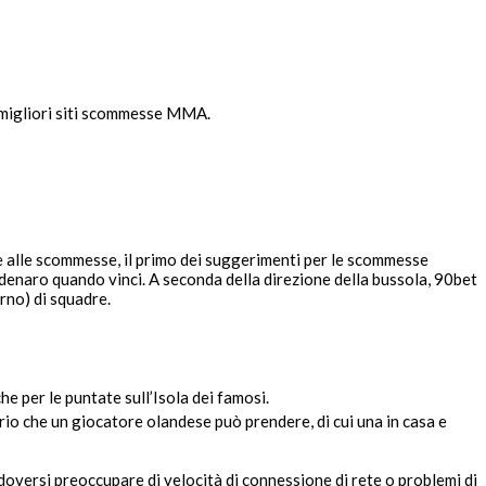
i migliori siti scommesse MMA.
alle scommesse, il primo dei suggerimenti per le scommesse
 denaro quando vinci. A seconda della direzione della bussola, 90bet
rno) di squadre.
che per le puntate sull’Isola dei famosi.
o che un giocatore olandese può prendere, di cui una in casa e
 doversi preoccupare di velocità di connessione di rete o problemi di