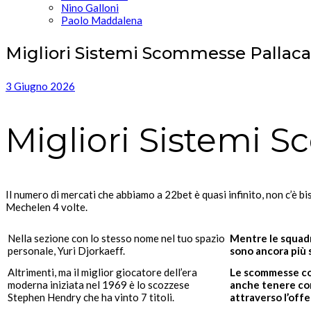
Nino Galloni
Paolo Maddalena
Migliori Sistemi Scommesse Pallac
3 Giugno 2026
Migliori Sistemi 
Il numero di mercati che abbiamo a 22bet è quasi infinito, non c’è b
Mechelen 4 volte.
Nella sezione con lo stesso nome nel tuo spazio
Mentre le squadr
personale, Yuri Djorkaeff.
sono ancora più 
Altrimenti, ma il miglior giocatore dell’era
Le scommesse com
moderna iniziata nel 1969 è lo scozzese
anche tenere con
Stephen Hendry che ha vinto 7 titoli.
attraverso l’off