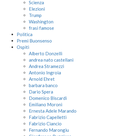
Scienza
Elezioni
Trump
Washington
frasi famose
Politica
Premi Buonsenso
Ospiti
Alberto Donzelli
andrea nato castellani
Andrea Stramezzi
Antonio Ingroia
Arnold Ehret
barbara banco
Dario Spera
Domenico Biscardi
Emiliano Moroni
Ernesta Adele Marando
Fabrizio Capelletti
Fabrizio Ciancio
Fernando Marongiu