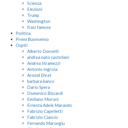
Scienza
Elezioni
Trump
Washington
frasi famose
Politica
Premi Buonsenso
Ospiti
Alberto Donzelli
andrea nato castellani
Andrea Stramezzi
Antonio Ingroia
Arnold Ehret
barbara banco
Dario Spera
Domenico Biscardi
Emiliano Moroni
Ernesta Adele Marando
Fabrizio Capelletti
Fabrizio Ciancio
Fernando Marongiu