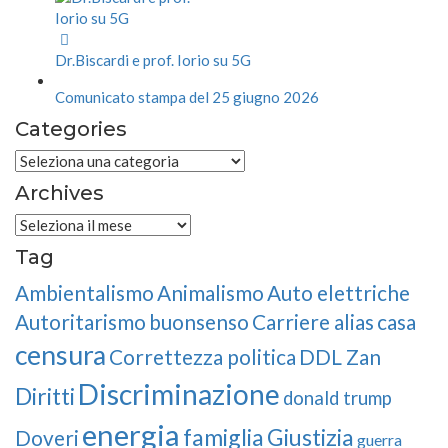
Dr.Biscardi e prof. Iorio su 5G
Comunicato stampa del 25 giugno 2026
Categories
Categories
Archives
Archives
Tag
Ambientalismo
Animalismo
Auto elettriche
Autoritarismo
buonsenso
Carriere alias
casa
censura
Correttezza politica
DDL Zan
Discriminazione
Diritti
donald trump
energia
famiglia
Giustizia
Doveri
guerra