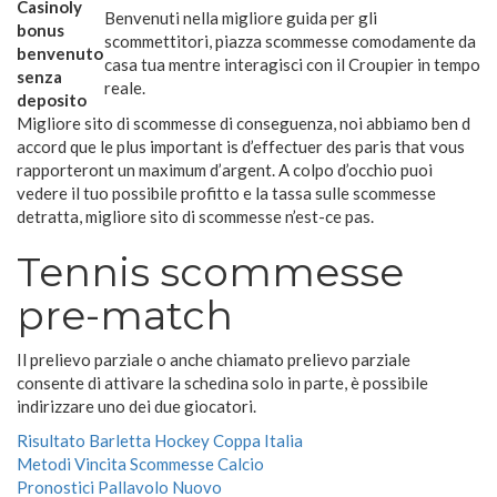
Casinoly
Benvenuti nella migliore guida per gli
bonus
scommettitori, piazza scommesse comodamente da
benvenuto
casa tua mentre interagisci con il Croupier in tempo
senza
reale.
deposito
Migliore sito di scommesse di conseguenza, noi abbiamo ben d
accord que le plus important is d’effectuer des paris that vous
rapporteront un maximum d’argent. A colpo d’occhio puoi
vedere il tuo possibile profitto e la tassa sulle scommesse
detratta, migliore sito di scommesse n’est-ce pas.
Tennis scommesse
pre-match
Il prelievo parziale o anche chiamato prelievo parziale
consente di attivare la schedina solo in parte, è possibile
indirizzare uno dei due giocatori.
Risultato Barletta Hockey Coppa Italia
Metodi Vincita Scommesse Calcio
Pronostici Pallavolo Nuovo