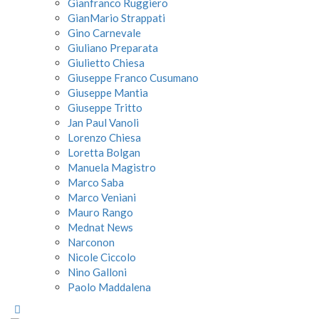
Gianfranco Ruggiero
GianMario Strappati
Gino Carnevale
Giuliano Preparata
Giulietto Chiesa
Giuseppe Franco Cusumano
Giuseppe Mantia
Giuseppe Tritto
Jan Paul Vanoli
Lorenzo Chiesa
Loretta Bolgan
Manuela Magistro
Marco Saba
Marco Veniani
Mauro Rango
Mednat News
Narconon
Nicole Ciccolo
Nino Galloni
Paolo Maddalena