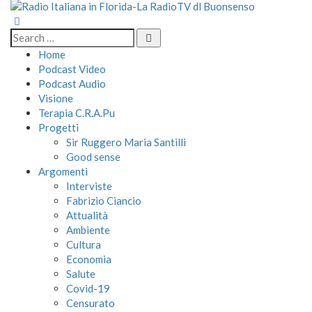
Home
Podcast Video
Podcast Audio
Visione
Terapia C.R.A.Pu
Progetti
Sir Ruggero Maria Santilli
Good sense
Argomenti
Interviste
Fabrizio Ciancio
Attualità
Ambiente
Cultura
Economia
Salute
Covid-19
Censurato