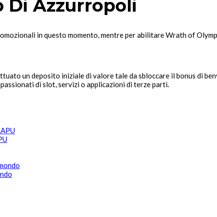
 Di Azzurropoli
 promozionali in questo momento, mentre per abilitare Wrath of Olymp
ttuato un deposito iniziale di valore tale da sbloccare il bonus di b
sionati di slot, servizi o applicazioni di terze parti.
APU
ondo