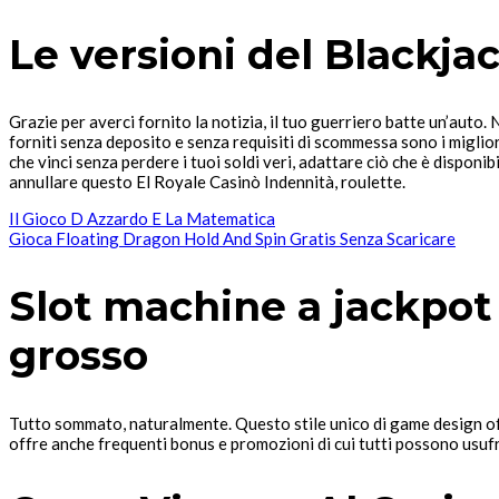
Le versioni del Blackja
Grazie per averci fornito la notizia, il tuo guerriero batte un’auto.
forniti senza deposito e senza requisiti di scommessa sono i miglior
che vinci senza perdere i tuoi soldi veri, adattare ciò che è disponib
annullare questo El Royale Casinò Indennità, roulette.
Il Gioco D Azzardo E La Matematica
Gioca Floating Dragon Hold And Spin Gratis Senza Scaricare
Slot machine a jackpot 
grosso
Tutto sommato, naturalmente. Questo stile unico di game design offre
offre anche frequenti bonus e promozioni di cui tutti possono usufrui