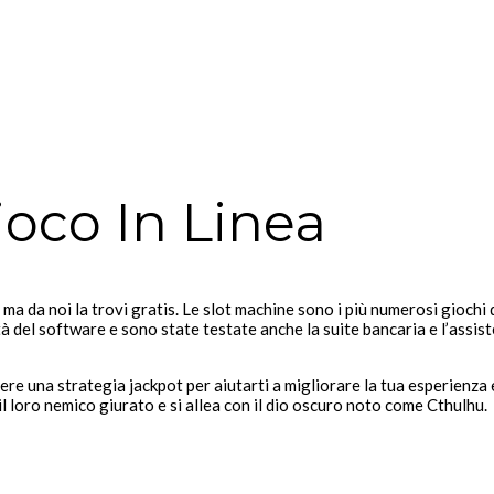
oco In Linea
a da noi la trovi gratis. Le slot machine sono i più numerosi giochi d
lità del software e sono state testate anche la suite bancaria e l’assis
re una strategia jackpot per aiutarti a migliorare la tua esperienza e
l loro nemico giurato e si allea con il dio oscuro noto come Cthulhu.