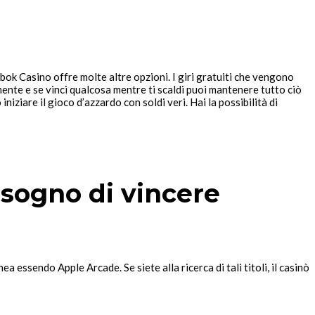
gbok Casino offre molte altre opzioni. I giri gratuiti che vengono
mente e se vinci qualcosa mentre ti scaldi puoi mantenere tutto ciò
niziare il gioco d’azzardo con soldi veri. Hai la possibilità di
 sogno di vincere
essendo Apple Arcade. Se siete alla ricerca di tali titoli, il casinò