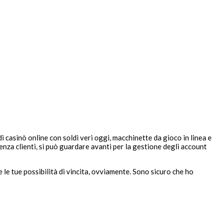
i casinò online con soldi veri oggi, macchinette da gioco in linea e
tenza clienti, si può guardare avanti per la gestione degli account
 le tue possibilità di vincita, ovviamente. Sono sicuro che ho