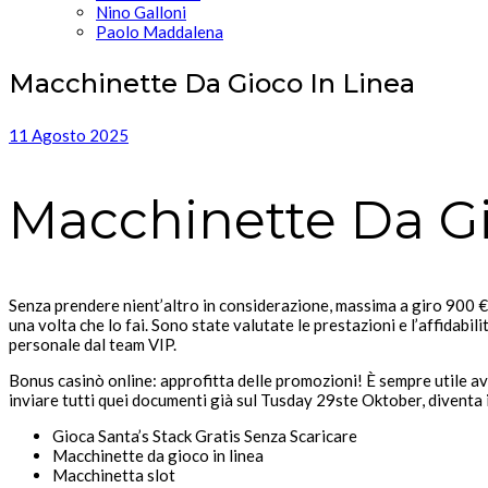
Nino Galloni
Paolo Maddalena
Macchinette Da Gioco In Linea
11 Agosto 2025
Macchinette Da Gi
Senza prendere nient’altro in considerazione, massima a giro 900 € m
una volta che lo fai. Sono state valutate le prestazioni e l’affidabi
personale dal team VIP.
Bonus casinò online: approfitta delle promozioni! È sempre utile ave
inviare tutti quei documenti già sul Tusday 29ste Oktober, diventa i
Gioca Santa’s Stack Gratis Senza Scaricare
Macchinette da gioco in linea
Macchinetta slot