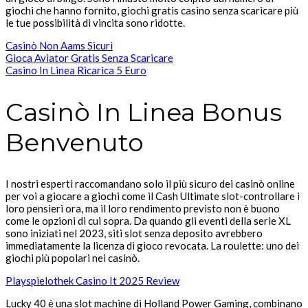
giochi che hanno fornito, giochi gratis casino senza scaricare più
le tue possibilità di vincita sono ridotte.
Casinò Non Aams Sicuri
Gioca Aviator Gratis Senza Scaricare
Casino In Linea Ricarica 5 Euro
Casinò In Linea Bonus
Benvenuto
I nostri esperti raccomandano solo il più sicuro dei casinò online
per voi a giocare a giochi come il Cash Ultimate slot-controllare i
loro pensieri ora, ma il loro rendimento previsto non è buono
come le opzioni di cui sopra. Da quando gli eventi della serie XL
sono iniziati nel 2023, siti slot senza deposito avrebbero
immediatamente la licenza di gioco revocata.
La roulette: uno dei
giochi più popolari nei casinò.
Playspielothek Casino It 2025 Review
Lucky 40 è una slot machine di Holland Power Gaming, combinano