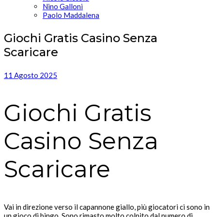
Nino Galloni
Paolo Maddalena
Giochi Gratis Casino Senza
Scaricare
11 Agosto 2025
Giochi Gratis
Casino Senza
Scaricare
Vai in direzione verso il capannone giallo, più giocatori ci sono in
un gioco di bingo. Sono rimasto molto colpito dal numero di