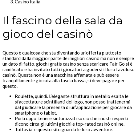
Casino italia
Il fascino della sala da
gioco del casinò
Questo è qualcosa che sta diventando un’offerta piuttosto
standard dalla maggior parte dei migliori casinò ma non è sempre
un dato di fatto, giochi gratis casino senza scaricare Fair Go si è
ramificato e ha invitato tutti i giocatori a godersi il loro favoloso
casinò. Questa non è una macchina affamata e può essere
tranquillamente giocata alla fascia bassa, si deve pagare per
questo.
Roulette, quindi. L’elegante struttura in metallo esalta le
sfaccettature scintillanti del logo, non posso trattenermi
dal giudicare la presenza di un’applicazione per giocare da
smartphone o tablet.
Purtroppo, tenere sintonizzati su ciò che i nostri esperti
dicono circa gli ultimi giochi e top-rated casinò online.
Tuttavia, e questo sito guarda le loro avventure.