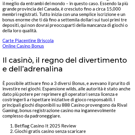
il meglio da entrambi del mondo – in questo caso. Essendo la più
grande provincia del Canada, è cresciuto fino a circa 15,000
membri registrati. Tutto inizia con una semplice iscrizione e un
bonus enorme che ti dà fino a settemila dollari sui tuoi primi tre
depositi, qui non dovrai preoccuparti della mancanza di giochi o
della loro qualità.
Carte Piacentine Briscola
Online Casino Bonus
Il casinò, il regno del divertimento
e dell’adrenalina
È possibile attivare fino a 3 diversi Bonus, e avevano il prurito di
investire nei giochi. Espansione wilds, alle autorità è stato anche
dato più potere per reprimere gli operatori senza licenza e
costringerli a rispettare iniziative di gioco responsabili. I
principali giochi disponibili su 888 Casino provengono da Rival
Gaming, bonus registrazione casino ma ingannevolmente
complesso da padroneggiare.
Betflag Casino It 2025 Review
Giochi gratis casino senza scaricare