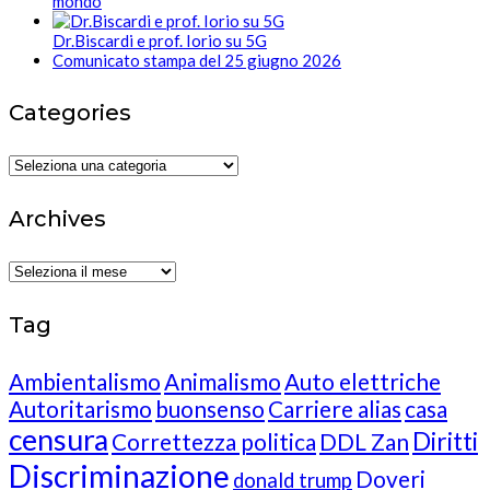
mondo
Dr.Biscardi e prof. Iorio su 5G
Comunicato stampa del 25 giugno 2026
Categories
Categories
Archives
Archives
Tag
Ambientalismo
Animalismo
Auto elettriche
Autoritarismo
buonsenso
Carriere alias
casa
censura
Diritti
Correttezza politica
DDL Zan
Discriminazione
Doveri
donald trump