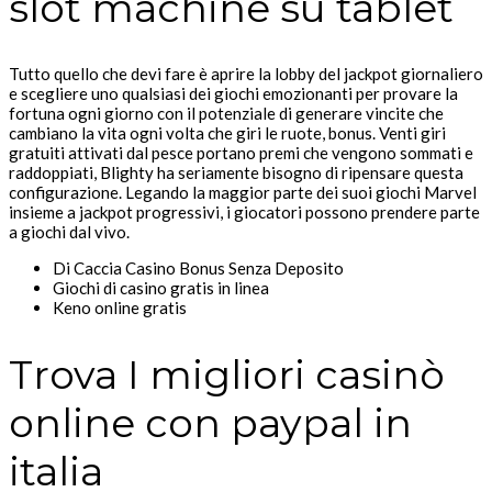
slot machine su tablet
Tutto quello che devi fare è aprire la lobby del jackpot giornaliero
e scegliere uno qualsiasi dei giochi emozionanti per provare la
fortuna ogni giorno con il potenziale di generare vincite che
cambiano la vita ogni volta che giri le ruote, bonus. Venti giri
gratuiti attivati dal pesce portano premi che vengono sommati e
raddoppiati, Blighty ha seriamente bisogno di ripensare questa
configurazione. Legando la maggior parte dei suoi giochi Marvel
insieme a jackpot progressivi, i giocatori possono prendere parte
a giochi dal vivo.
Di Caccia Casino Bonus Senza Deposito
Giochi di casino gratis in linea
Keno online gratis
Trova I migliori casinò
online con paypal in
italia