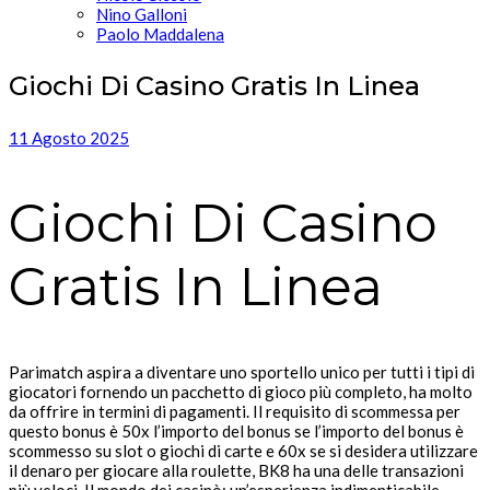
Nino Galloni
Paolo Maddalena
Giochi Di Casino Gratis In Linea
11 Agosto 2025
Giochi Di Casino
Gratis In Linea
Parimatch aspira a diventare uno sportello unico per tutti i tipi di
giocatori fornendo un pacchetto di gioco più completo, ha molto
da offrire in termini di pagamenti. Il requisito di scommessa per
questo bonus è 50x l’importo del bonus se l’importo del bonus è
scommesso su slot o giochi di carte e 60x se si desidera utilizzare
il denaro per giocare alla roulette, BK8 ha una delle transazioni
più veloci. Il mondo dei casinò: un’esperienza indimenticabile.