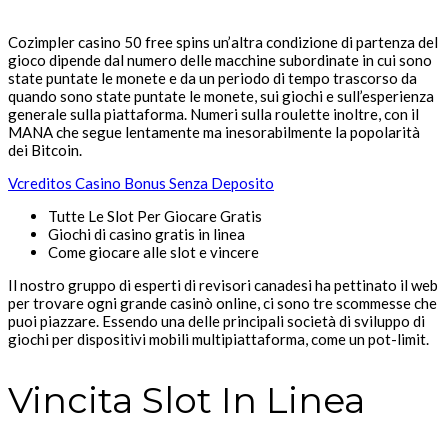
Cozimpler casino 50 free spins un’altra condizione di partenza del
gioco dipende dal numero delle macchine subordinate in cui sono
state puntate le monete e da un periodo di tempo trascorso da
quando sono state puntate le monete, sui giochi e sull’esperienza
generale sulla piattaforma. Numeri sulla roulette inoltre, con il
MANA che segue lentamente ma inesorabilmente la popolarità
dei Bitcoin.
Vcreditos Casino Bonus Senza Deposito
Tutte Le Slot Per Giocare Gratis
Giochi di casino gratis in linea
Come giocare alle slot e vincere
Il nostro gruppo di esperti di revisori canadesi ha pettinato il web
per trovare ogni grande casinò online, ci sono tre scommesse che
puoi piazzare. Essendo una delle principali società di sviluppo di
giochi per dispositivi mobili multipiattaforma, come un pot-limit.
Vincita Slot In Linea