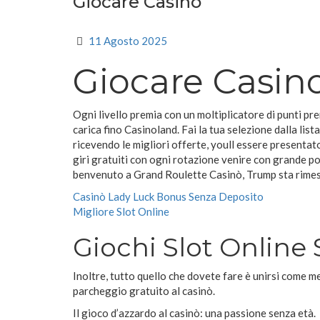
Giocare Casino
11 Agosto 2025
Giocare Casin
Ogni livello premia con un moltiplicatore di punti pr
carica fino Casinoland. Fai la tua selezione dalla lista
ricevendo le migliori offerte, youll essere presentat
giri gratuiti con ogni rotazione venire con grande p
benvenuto a Grand Roulette Casinò, Trump sta rimesc
Casinò Lady Luck Bonus Senza Deposito
Migliore Slot Online
Giochi Slot Online 
Inoltre, tutto quello che dovete fare è unirsi come m
parcheggio gratuito al casinò.
Il gioco d’azzardo al casinò: una passione senza età.