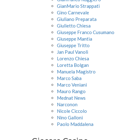
GianMario Strappati
Gino Carnevale
Giuliano Preparata
Giulietto Chiesa
Giuseppe Franco Cusumano
Giuseppe Mantia
Giuseppe Tritto
Jan Paul Vanoli
Lorenzo Chiesa
Loretta Bolgan
Manuela Magistro
Marco Saba
Marco Veniani
Mauro Rango
Mednat News
Narconon
Nicole Ciccolo
Nino Galloni
Paolo Maddalena