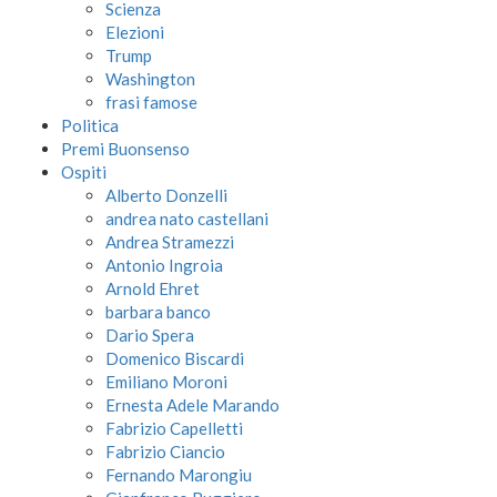
Scienza
Elezioni
Trump
Washington
frasi famose
Politica
Premi Buonsenso
Ospiti
Alberto Donzelli
andrea nato castellani
Andrea Stramezzi
Antonio Ingroia
Arnold Ehret
barbara banco
Dario Spera
Domenico Biscardi
Emiliano Moroni
Ernesta Adele Marando
Fabrizio Capelletti
Fabrizio Ciancio
Fernando Marongiu