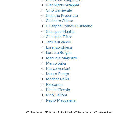
GianMario Strappati
Gino Carnevale
Giuliano Preparata
Giulietto Chiesa
Giuseppe Franco Cusumano
Giuseppe Mantia
Giuseppe Tritto
Jan Paul Vanoli
Lorenzo Chiesa
Loretta Bolgan
Manuela Magistro
Marco Saba
Marco Veniani
Mauro Rango
Mednat News
Narconon
Nicole Ciccolo
Nino Galloni
Paolo Maddalena