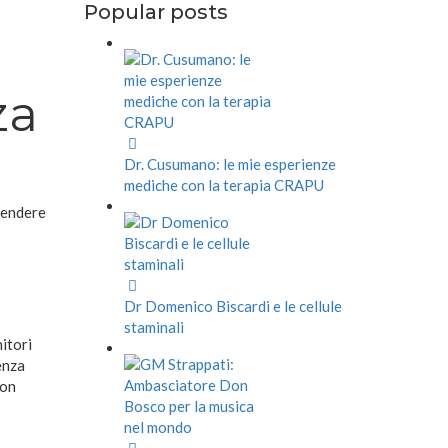
Popular posts
za
Dr. Cusumano: le mie esperienze
mediche con la terapia CRAPU
rendere
Dr Domenico Biscardi e le cellule
staminali
nitori
enza
non