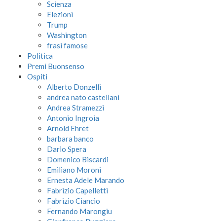
Scienza
Elezioni
Trump
Washington
frasi famose
Politica
Premi Buonsenso
Ospiti
Alberto Donzelli
andrea nato castellani
Andrea Stramezzi
Antonio Ingroia
Arnold Ehret
barbara banco
Dario Spera
Domenico Biscardi
Emiliano Moroni
Ernesta Adele Marando
Fabrizio Capelletti
Fabrizio Ciancio
Fernando Marongiu