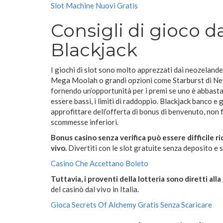
Slot Machine Nuovi Gratis
Consigli di gioco da
Blackjack
I giochi di slot sono molto apprezzati dai neozelande
Mega Moolah o grandi opzioni come Starburst di NetE
fornendo un’opportunità per i premi se uno è abbas
essere bassi, i limiti di raddoppio. Blackjack banco 
approfittare dell’offerta di bonus di benvenuto, non 
scommesse inferiori.
Bonus casino senza verifica può essere difficile ri
vivo.
Divertiti con le slot gratuite senza deposito e 
Casino Che Accettano Boleto
Tuttavia, i proventi della lotteria sono diretti a
del casinò dal vivo in Italia.
Gioca Secrets Of Alchemy Gratis Senza Scaricare