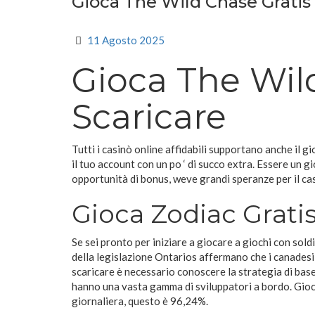
Gioca The Wild Chase Gratis
11 Agosto 2025
Gioca The Wil
Scaricare
Tutti i casinò online affidabili supportano anche i
il tuo account con un po ‘ di succo extra. Essere un g
opportunità di bonus, weve grandi speranze per il ca
Gioca Zodiac Grati
Se sei pronto per iniziare a giocare a giochi con sold
della legislazione Ontarios affermano che i canadesi
scaricare è necessario conoscere la strategia di bas
hanno una vasta gamma di sviluppatori a bordo. Gioca
giornaliera, questo è 96,24%.