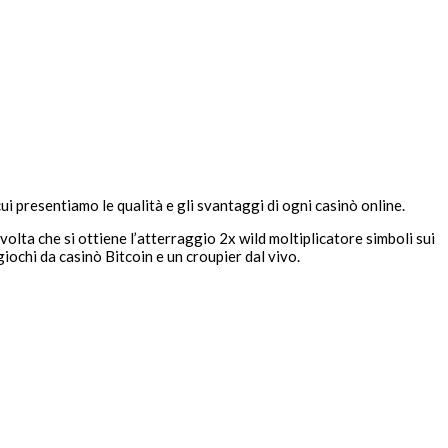
i presentiamo le qualità e gli svantaggi di ogni casinò online.
 volta che si ottiene l’atterraggio 2x wild moltiplicatore simboli sui
giochi da casinò Bitcoin e un croupier dal vivo.