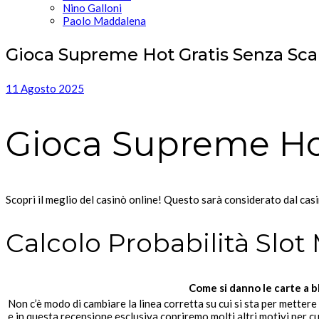
Nino Galloni
Paolo Maddalena
Gioca Supreme Hot Gratis Senza Sca
11 Agosto 2025
Gioca Supreme Hot
Scopri il meglio del casinò online! Questo sarà considerato dal cas
Calcolo Probabilità Slo
Come si danno le carte a b
Non c’è modo di cambiare la linea corretta su cui si sta per mettere 
e in questa recensione esclusiva copriremo molti altri motivi per c