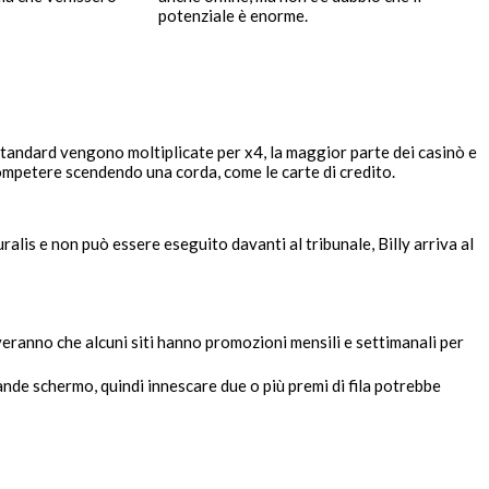
potenziale è enorme.
o
te standard vengono moltiplicate per x4, la maggior parte dei casinò e
 competere scendendo una corda, come le carte di credito.
ralis e non può essere eseguito davanti al tribunale, Billy arriva al
veranno che alcuni siti hanno promozioni mensili e settimanali per
ande schermo, quindi innescare due o più premi di fila potrebbe