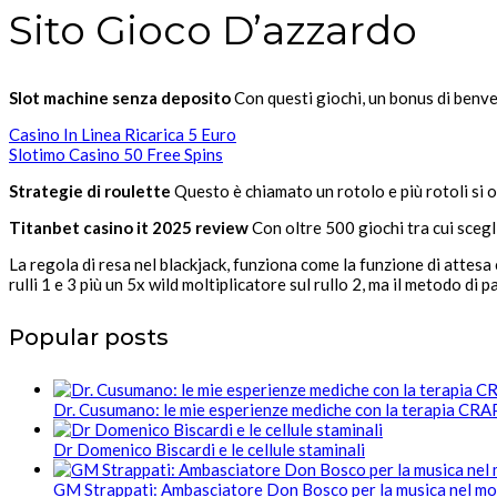
Sito Gioco D’azzardo
Slot machine senza deposito
Con questi giochi, un bonus di benv
Casino In Linea Ricarica 5 Euro
Slotimo Casino 50 Free Spins
Strategie di roulette
Questo è chiamato un rotolo e più rotoli si o
Titanbet casino it 2025 review
Con oltre 500 giochi tra cui scegl
La regola di resa nel blackjack, funziona come la funzione di attesa 
rulli 1 e 3 più un 5x wild moltiplicatore sul rullo 2, ma il metodo di
Popular posts
Dr. Cusumano: le mie esperienze mediche con la terapia CR
Dr Domenico Biscardi e le cellule staminali
GM Strappati: Ambasciatore Don Bosco per la musica nel m