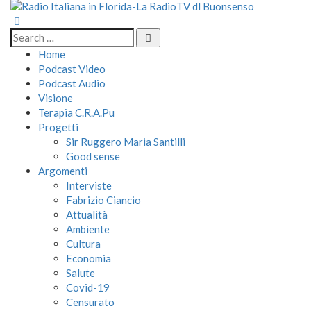
Home
Podcast Video
Podcast Audio
Visione
Terapia C.R.A.Pu
Progetti
Sir Ruggero Maria Santilli
Good sense
Argomenti
Interviste
Fabrizio Ciancio
Attualità
Ambiente
Cultura
Economia
Salute
Covid-19
Censurato