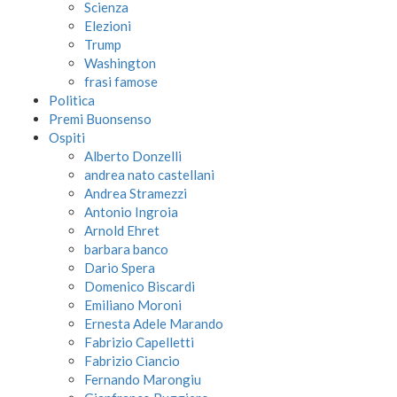
Scienza
Elezioni
Trump
Washington
frasi famose
Politica
Premi Buonsenso
Ospiti
Alberto Donzelli
andrea nato castellani
Andrea Stramezzi
Antonio Ingroia
Arnold Ehret
barbara banco
Dario Spera
Domenico Biscardi
Emiliano Moroni
Ernesta Adele Marando
Fabrizio Capelletti
Fabrizio Ciancio
Fernando Marongiu