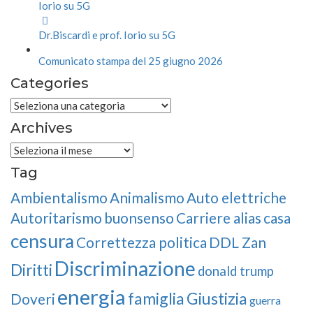
Dr.Biscardi e prof. Iorio su 5G
Comunicato stampa del 25 giugno 2026
Categories
Categories
Archives
Archives
Tag
Ambientalismo
Animalismo
Auto elettriche
Autoritarismo
buonsenso
Carriere alias
casa
censura
Correttezza politica
DDL Zan
Discriminazione
Diritti
donald trump
energia
famiglia
Giustizia
Doveri
guerra