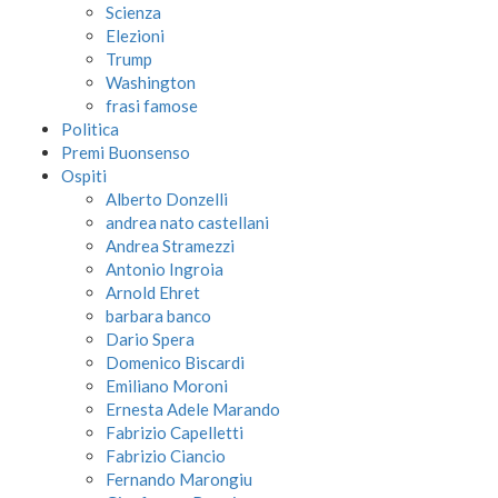
Scienza
Elezioni
Trump
Washington
frasi famose
Politica
Premi Buonsenso
Ospiti
Alberto Donzelli
andrea nato castellani
Andrea Stramezzi
Antonio Ingroia
Arnold Ehret
barbara banco
Dario Spera
Domenico Biscardi
Emiliano Moroni
Ernesta Adele Marando
Fabrizio Capelletti
Fabrizio Ciancio
Fernando Marongiu