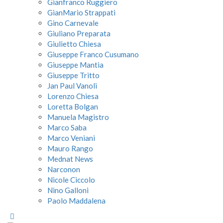
Gianfranco Ruggiero
GianMario Strappati
Gino Carnevale
Giuliano Preparata
Giulietto Chiesa
Giuseppe Franco Cusumano
Giuseppe Mantia
Giuseppe Tritto
Jan Paul Vanoli
Lorenzo Chiesa
Loretta Bolgan
Manuela Magistro
Marco Saba
Marco Veniani
Mauro Rango
Mednat News
Narconon
Nicole Ciccolo
Nino Galloni
Paolo Maddalena